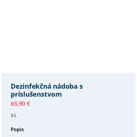
Dezinfekčná nádoba s
príslušenstvom
65,90
€
3 L
Popis