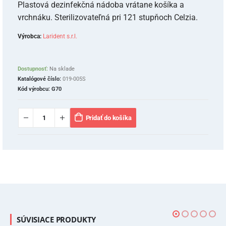
Plastová dezinfekčná nádoba vrátane košíka a
vrchnáku. Sterilizovateľná pri 121 stupňoch Celzia.
Výrobca:
Larident s.r.l.
Dostupnosť:
Na sklade
Katalógové číslo:
019-005S
Kód výrobcu:
G70
Pridať do košíka
SÚVISIACE PRODUKTY