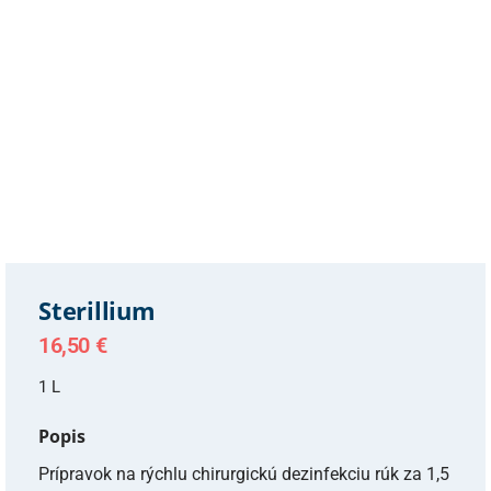
Sterillium
16,50
€
1 L
Popis
Prípravok na rýchlu chirurgickú dezinfekciu rúk za 1,5