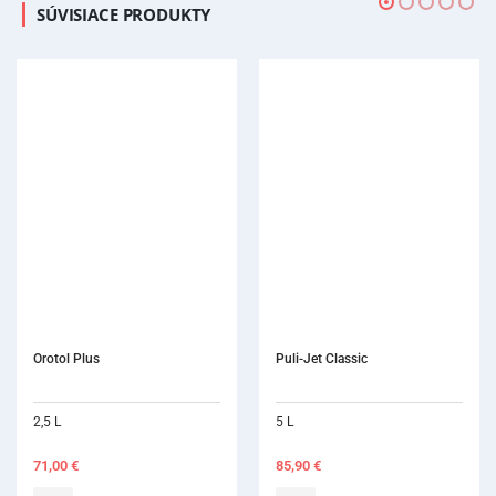
SÚVISIACE PRODUKTY
Puli-Jet Classic
5 L
85,90
€