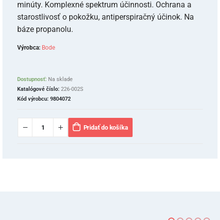
minúty. Komplexné spektrum účinnosti. Ochrana a
starostlivosť o pokožku, antiperspiračný účinok. Na
báze propanolu.
Výrobca:
Bode
Dostupnosť:
Na sklade
Katalógové číslo:
226-002S
Kód výrobcu:
9804072
Pridať do košíka