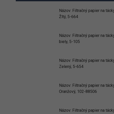
Názov:
Filtračný papier na táck
Žltý, 5-664
Názov:
Filtračný papier na táck
biely, 5-105
Názov:
Filtračný papier na táck
Zelený, 5-654
Názov:
Filtračný papier na táck
Oranžový, 102-88506
Názov:
Filtračný papier na táck