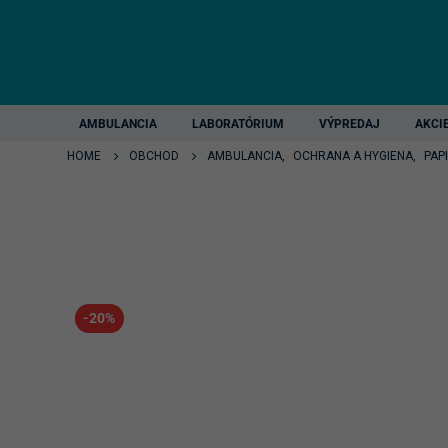
AMBULANCIA
LABORATÓRIUM
VÝPREDAJ
AKCI
HOME
OBCHOD
AMBULANCIA
,
OCHRANA A HYGIENA
,
PAP
-20%