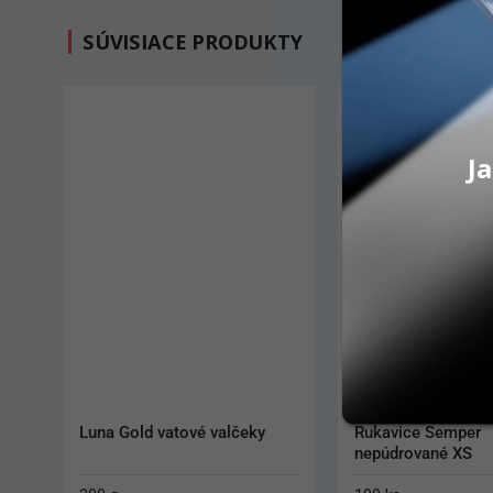
SÚVISIACE PRODUKTY
Ja
Luna Gold vatové valčeky
Rukavice Semper 
nepúdrované XS