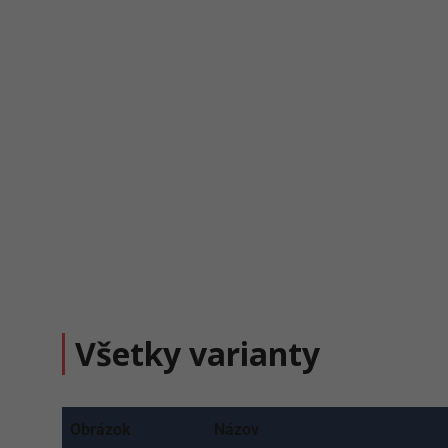
Všetky varianty
Obrázok
Názov