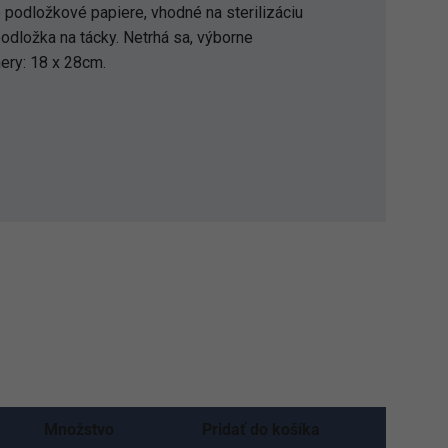
podložkové papiere, vhodné na sterilizáciu
odložka na tácky. Netrhá sa, výborne
ery: 18 x 28cm.
Množstvo
Pridať do košíka