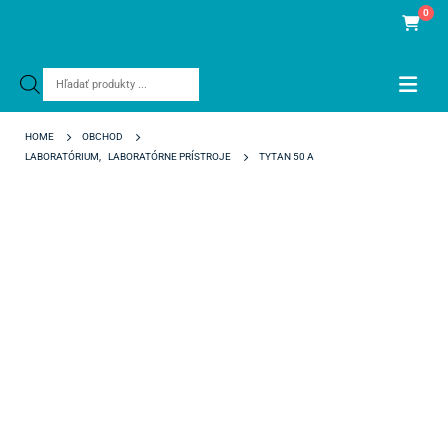
0
Products
search
HOME
OBCHOD
LABORATÓRIUM
,
LABORATÓRNE PRÍSTROJE
TYTAN 50 A