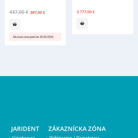
3 777,00
€
JARIDENT
ZÁKAZNÍCKA ZÓNA