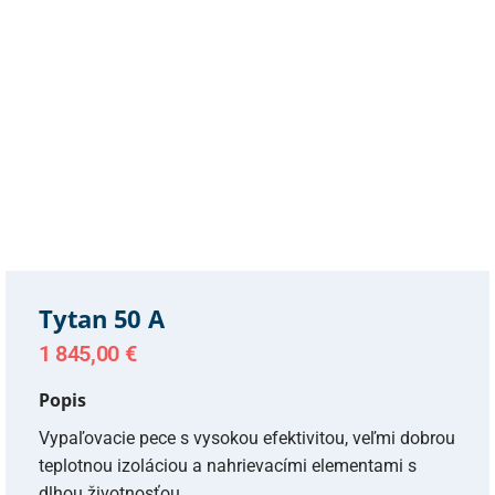
Tytan 50 A
1 845,00
€
Popis
Vypaľovacie pece s vysokou efektivitou, veľmi dobrou
teplotnou izoláciou a nahrievacími elementami s
dlhou životnosťou.