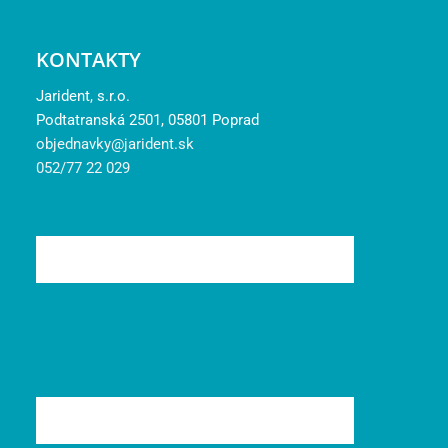
KONTAKTY
Jarident, s.r.o.
Podtatranská 2501, 05801 Poprad
objednavky@jarident.sk
052/77 22 029