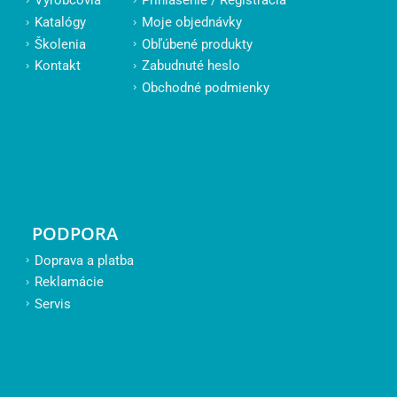
Výrobcovia
Prihlásenie / Registrácia
Katalógy
Moje objednávky
Školenia
Obľúbené produkty
Kontakt
Zabudnuté heslo
Obchodné podmienky
PODPORA
Doprava a platba
Reklamácie
Servis