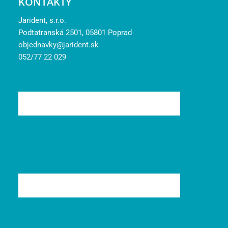
KONTAKTY
Jarident, s.r.o.
Podtatranská 2501, 05801 Poprad
objednavky@jarident.sk
052/77 22 029