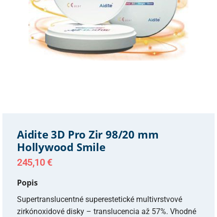
Aidite 3D Pro Zir 98/20 mm
Hollywood Smile
245,10
€
Popis
Supertranslucentné superestetické multivrstvové
zirkónoxidové disky – translucencia až 57%. Vhodné