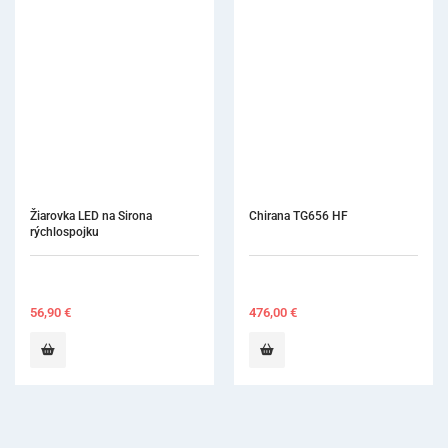
Žiarovka LED na Sirona 
Chirana TG656 HF
rýchlospojku
56,90
€
476,00
€