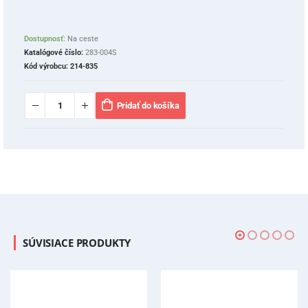
Dostupnosť:
Na ceste
Katalógové číslo:
283-004S
Kód výrobcu:
214-835
Pridať do košíka
SÚVISIACE PRODUKTY