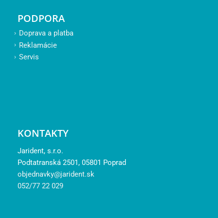
PODPORA
Doprava a platba
Reklamácie
Servis
KONTAKTY
Jarident, s.r.o.
Podtatranská 2501, 05801 Poprad
objednavky@jarident.sk
052/77 22 029