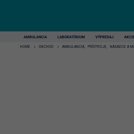
AMBULANCIA
LABORATÓRIUM
VÝPREDAJ
AKCI
HOME
OBCHOD
AMBULANCIA
,
PRÍSTROJE
,
NÁSADCE A 