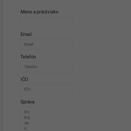
Meno a priezvisko
Email
Telefón
IČO
Správa