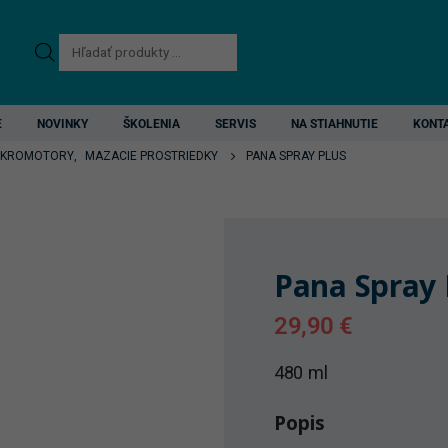
Products
search
E
NOVINKY
ŠKOLENIA
SERVIS
NA STIAHNUTIE
KONT
MIKROMOTORY
,
MAZACIE PROSTRIEDKY
PANA SPRAY PLUS
Pana Spray 
29,90
€
480 ml
Popis