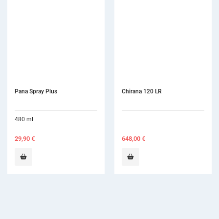
Pana Spray Plus
Chirana 120 LR
480 ml
29,90
€
648,00
€