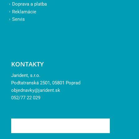
Doprava a platba
Reklamácie
Servis
KONTAKTY
Jarident, s.r.o.
Podtatranská 2501, 05801 Poprad
objednavky@jarident.sk
052/77 22 029