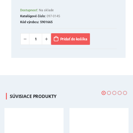
Dostupnosť:
Na sklade
Katalógové číslo:
097-014S
Kód výrobcu:
5901665
Pridať do košíka
SÚVISIACE PRODUKTY