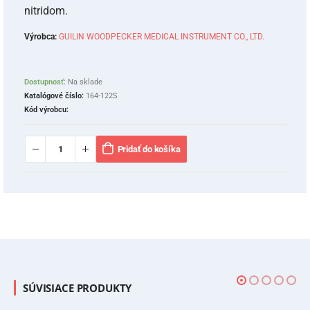
nitridom.
Výrobca:
GUILIN WOODPECKER MEDICAL INSTRUMENT CO., LTD.
Dostupnosť:
Na sklade
Katalógové číslo:
164-122S
Kód výrobcu:
Pridať do košíka
SÚVISIACE PRODUKTY