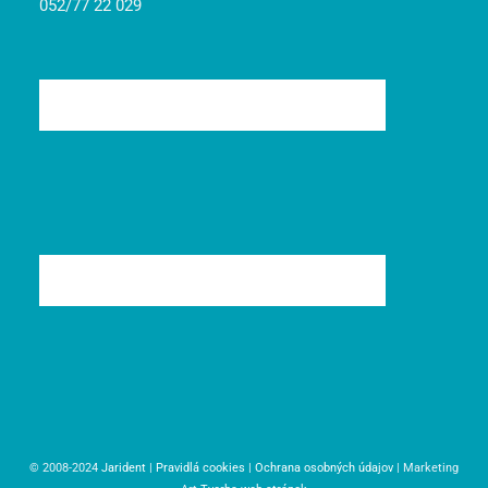
052/77 22 029
© 2008-2024
Jarident
|
Pravidlá cookies
|
Ochrana osobných údajov
| Marketing