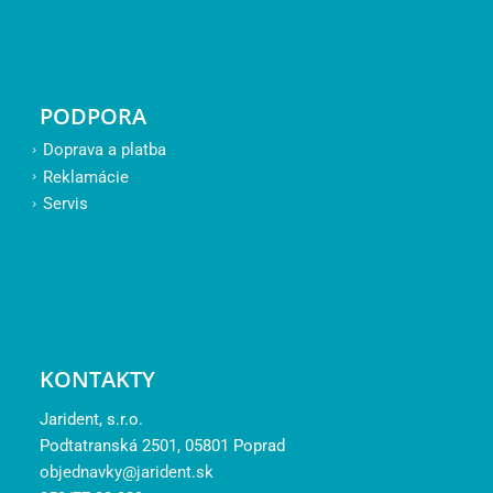
PODPORA
Doprava a platba
Reklamácie
Servis
KONTAKTY
Jarident, s.r.o.
Podtatranská 2501, 05801 Poprad
objednavky@jarident.sk