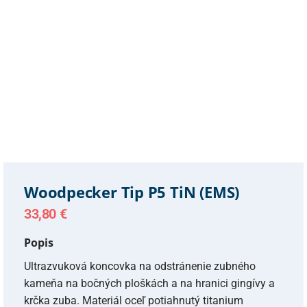
Woodpecker Tip P5 TiN (EMS)
33,80
€
Popis
Ultrazvuková koncovka na odstránenie zubného
kameňa na bočných ploškách a na hranici gingívy a
krčka zuba. Materiál oceľ potiahnutý titanium