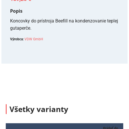
Popis
Koncovky do prístroja Beefill na kondenzovanie teplej
gutaperče.
Výrobca:
VDW GmbH
Všetky varianty
Pridať do