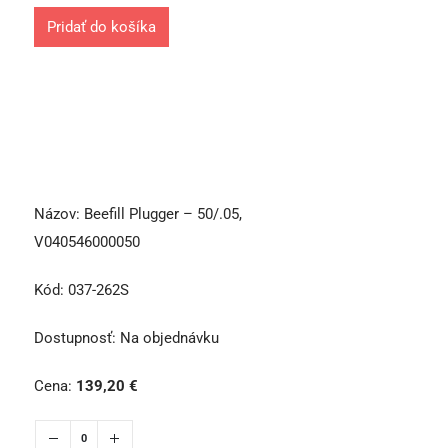
Pridať do košíka
Názov:
Beefill Plugger – 50/.05,
V040546000050
Kód:
037-262S
Dostupnosť:
Na objednávku
Cena:
139,20
€