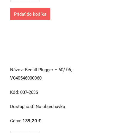
Pridať do košíka
Názov:
Beefill Plugger – 60/.06,
V040546000060
Kód:
037-263S
Dostupnosť:
Na objednávku
Cena:
139,20
€