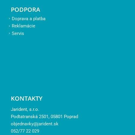
PODPORA
Doprava a platba
Reklamácie
Servis
KONTAKTY
Jarident, s.r.o.
Podtatranská 2501, 05801 Poprad
objednavky@jarident.sk
052/77 22 029