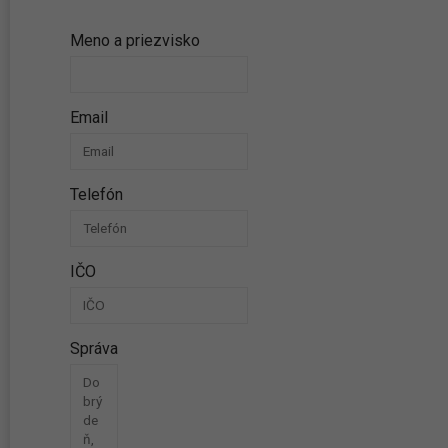
Meno a priezvisko
Email
Telefón
IČO
Správa