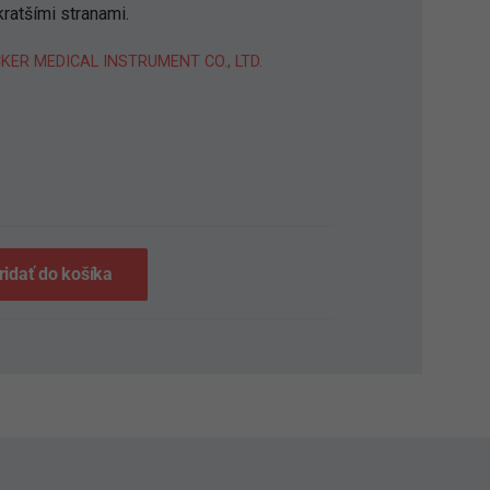
ratšími stranami.
KER MEDICAL INSTRUMENT CO., LTD.
S
ridať do košíka