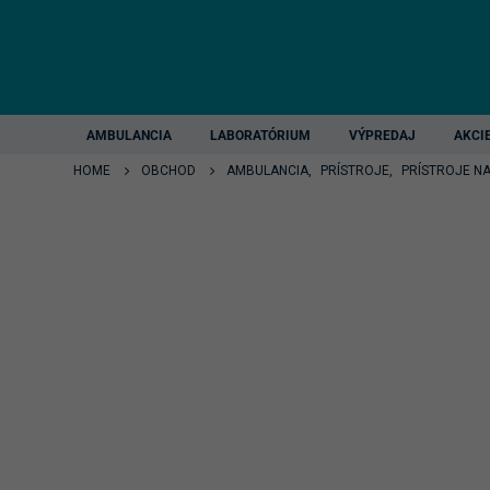
AMBULANCIA
LABORATÓRIUM
VÝPREDAJ
AKCI
HOME
OBCHOD
AMBULANCIA
,
PRÍSTROJE
,
PRÍSTROJE N