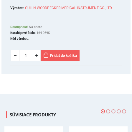
Výrobca:
GUILIN WOODPECKER MEDICAL INSTRUMENT CO., LTD.
Dostupnosť:
Na ceste
Katalógové číslo:
164-069S
Kód výrobcu:
Pridať do košíka
SÚVISIACE PRODUKTY