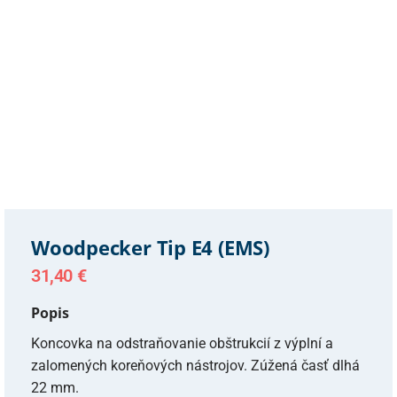
Woodpecker Tip E4 (EMS)
31,40
€
Popis
Koncovka na odstraňovanie obštrukcií z výplní a
zalomených koreňových nástrojov. Zúžená časť dlhá
22 mm.