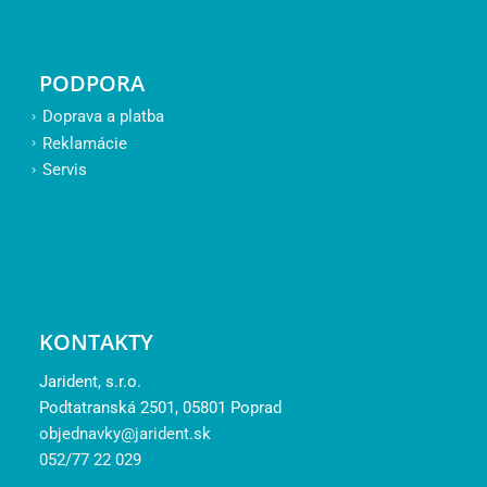
PODPORA
Doprava a platba
Reklamácie
Servis
KONTAKTY
Jarident, s.r.o.
Podtatranská 2501, 05801 Poprad
objednavky@jarident.sk
052/77 22 029