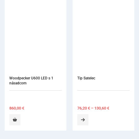
Tip Satelec
76,20
€
–
130,60
€