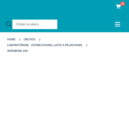
0
Products
search
HOME
OBCHOD
LABORATÓRIUM
,
ZATMEĽOVANIE, LIATIE A PÁJKOVANIE
WIROBOND 280