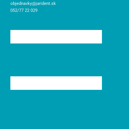
objednavky@jarident.sk
052/77 22 029