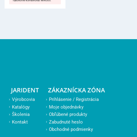
ľubovoľne kombinovať veľkosti.
JARIDENT
ZÁKAZNÍCKA ZÓNA
Výrobcovia
Prihlásenie / Registrácia
Katalógy
Moje objednávky
Školenia
Obľúbené produkty
Kontakt
Zabudnuté heslo
Obchodné podmienky