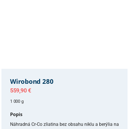
Wirobond 280
559,90
€
1 000 g
Popis
Náhradná Cr-Co zliatina bez obsahu niklu a berýlia na