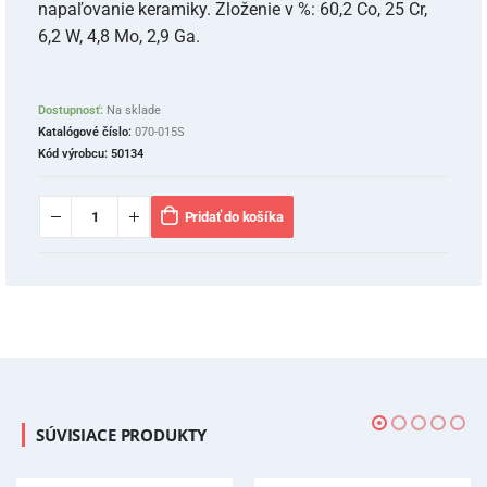
napaľovanie keramiky. Zloženie v %: 60,2 Co, 25 Cr,
6,2 W, 4,8 Mo, 2,9 Ga.
Dostupnosť:
Na sklade
Katalógové číslo:
070-015S
Kód výrobcu:
50134
Pridať do košíka
SÚVISIACE PRODUKTY