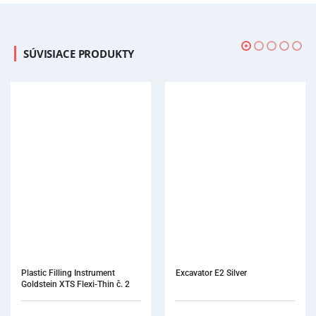
SÚVISIACE PRODUKTY
Excavator E2 Silver
Bu