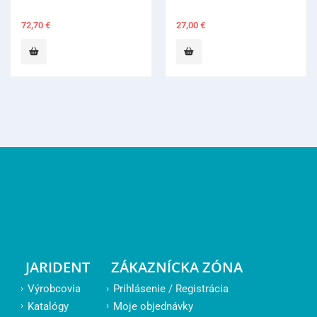
27,00
€
2
JARIDENT
ZÁKAZNÍCKA ZÓNA
Výrobcovia
Prihlásenie / Registrácia
Katalógy
Moje objednávky