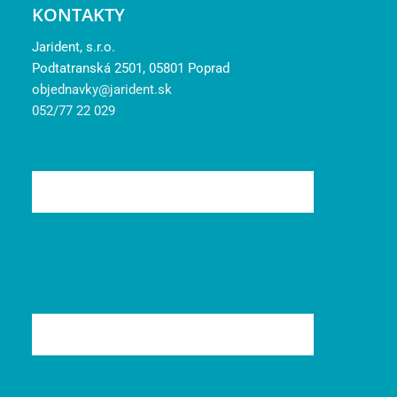
KONTAKTY
Jarident, s.r.o.
Podtatranská 2501, 05801 Poprad
objednavky@jarident.sk
052/77 22 029