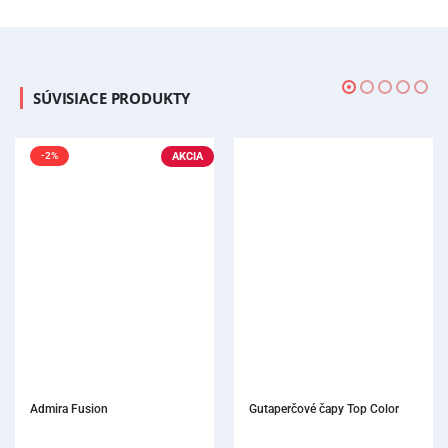
SÚVISIACE PRODUKTY
AKCIA
-2%
Admira Fusion
Gutaperčové čapy Top Color