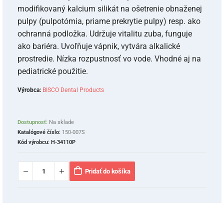
modifikovaný kalcium silikát na ošetrenie obnaženej
pulpy (pulpotómia, priame prekrytie pulpy) resp. ako
ochranná podložka. Udržuje vitalitu zuba, funguje
ako bariéra. Uvoľňuje vápnik, vytvára alkalické
prostredie. Nízka rozpustnosť vo vode. Vhodné aj na
pediatrické použitie.
Výrobca:
BISCO Dental Products
Dostupnosť:
Na sklade
Katalógové číslo:
150-007S
Kód výrobcu:
H-34110P
Pridať do košíka