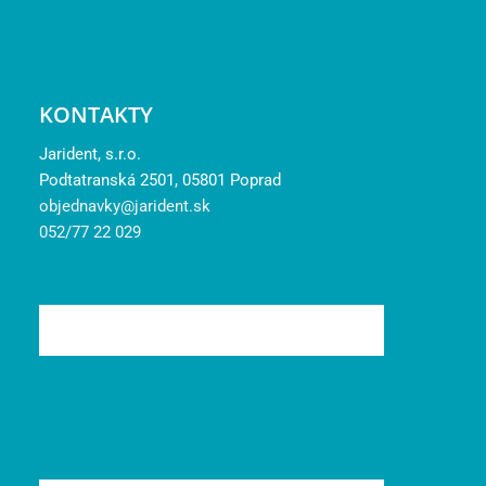
KONTAKTY
Jarident, s.r.o.
Podtatranská 2501, 05801 Poprad
objednavky@jarident.sk
052/77 22 029