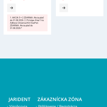
JARIDENT
ZÁKAZNÍCKA ZÓNA
Výrobcovia
Prihlásenie / Registrácia