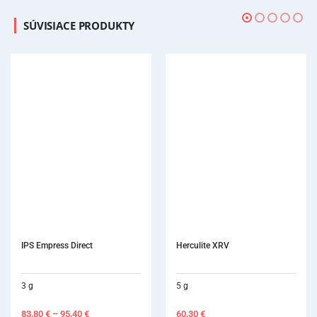
SÚVISIACE PRODUKTY
Herculite XRV
5 g
60,30
€