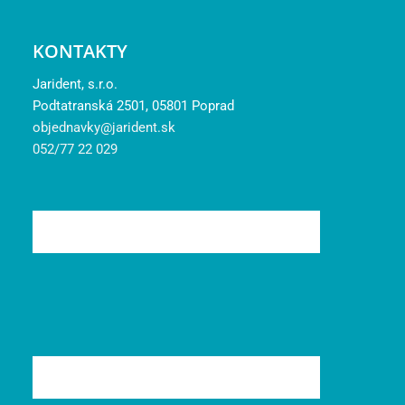
KONTAKTY
Jarident, s.r.o.
Podtatranská 2501, 05801 Poprad
objednavky@jarident.sk
052/77 22 029