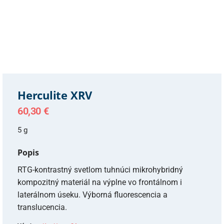
Herculite XRV
60,30
€
5 g
Popis
RTG-kontrastný svetlom tuhnúci mikrohybridný
kompozitný materiál na výplne vo frontálnom i
laterálnom úseku. Výborná fluorescencia a
translucencia.