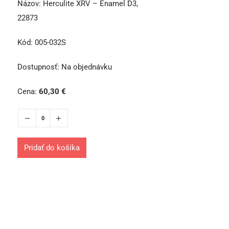
Názov:
Herculite XRV – Enamel D3,
22873
Kód:
005-032S
Dostupnosť:
Na objednávku
Cena:
60,30
€
Pridať do košíka