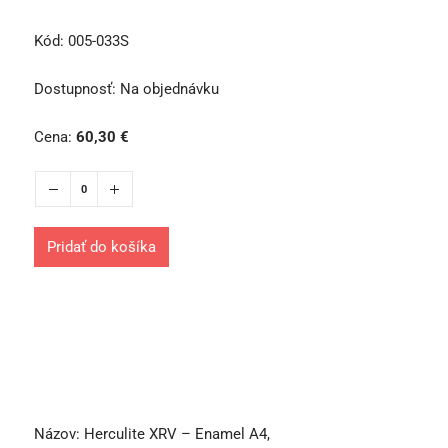
Kód:
005-033S
Dostupnosť:
Na objednávku
Cena:
60,30
€
Pridať do košíka
Názov:
Herculite XRV – Enamel A4,