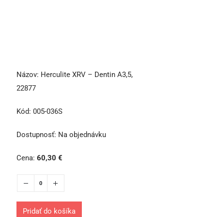
Názov:
Herculite XRV – Dentin A3,5,
22877
Kód:
005-036S
Dostupnosť:
Na objednávku
Cena:
60,30
€
Pridať do košíka