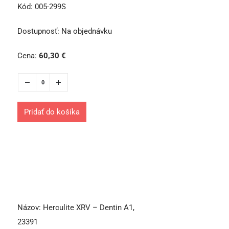
Kód:
005-299S
Dostupnosť:
Na objednávku
Cena:
60,30
€
Pridať do košíka
Názov:
Herculite XRV – Dentin A1,
23391