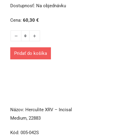
Dostupnosť:
Na objednávku
Cena:
60,30
€
Pridať do košíka
Názov:
Herculite XRV – Incisal
Medium, 22883
Kód:
005-042S