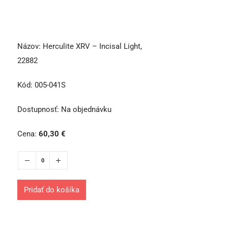
Názov:
Herculite XRV – Incisal Light,
22882
Kód:
005-041S
Dostupnosť:
Na objednávku
Cena:
60,30
€
Pridať do košíka