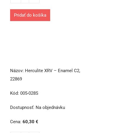
Pridať do košíka
Názov:
Herculite XRV – Enamel C2,
22869
Kód:
005-028S
Dostupnosť:
Na objednávku
Cena:
60,30
€