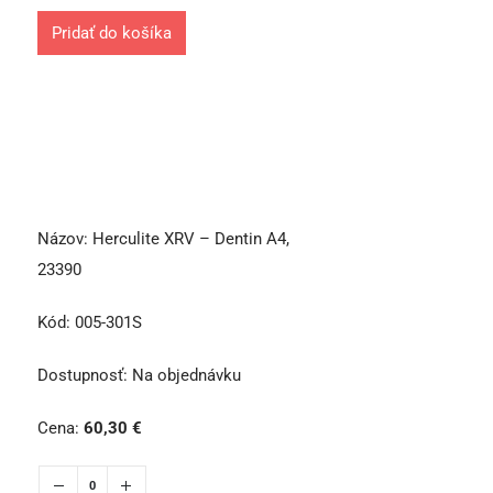
Pridať do košíka
Názov:
Herculite XRV – Dentin A4,
23390
Kód:
005-301S
Dostupnosť:
Na objednávku
Cena:
60,30
€