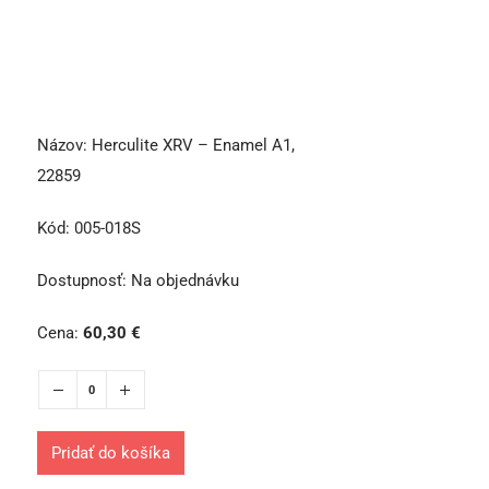
Názov:
Herculite XRV – Enamel A1,
22859
Kód:
005-018S
Dostupnosť:
Na objednávku
Cena:
60,30
€
Pridať do košíka