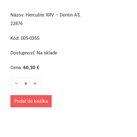
Názov:
Herculite XRV – Dentin A3,
22876
Kód:
005-035S
Dostupnosť:
Na sklade
Cena:
60,30
€
Pridať do košíka