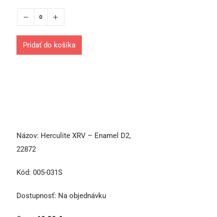
Pridať do košíka
Názov:
Herculite XRV – Enamel D2,
22872
Kód:
005-031S
Dostupnosť:
Na objednávku