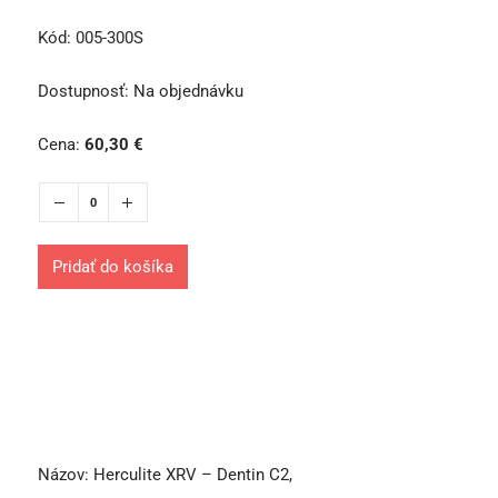
Kód:
005-300S
Dostupnosť:
Na objednávku
Cena:
60,30
€
Pridať do košíka
Názov:
Herculite XRV – Dentin C2,