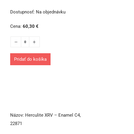
Dostupnosť:
Na objednávku
Cena:
60,30
€
Pridať do košíka
Názov:
Herculite XRV – Enamel C4,
22871