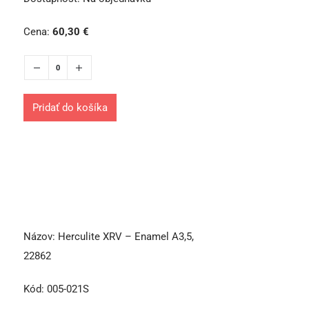
Cena:
60,30
€
Pridať do košíka
Názov:
Herculite XRV – Enamel A3,5,
22862
Kód:
005-021S