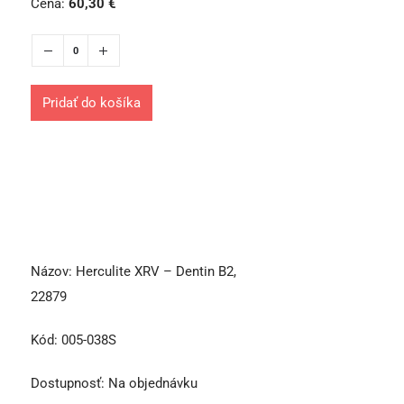
Cena:
60,30
€
Pridať do košíka
Názov:
Herculite XRV – Dentin B2,
22879
Kód:
005-038S
Dostupnosť:
Na objednávku