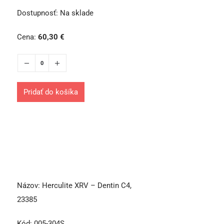
Dostupnosť:
Na sklade
Cena:
60,30
€
Pridať do košíka
Názov:
Herculite XRV – Dentin C4,
23385
Kód:
005-304S