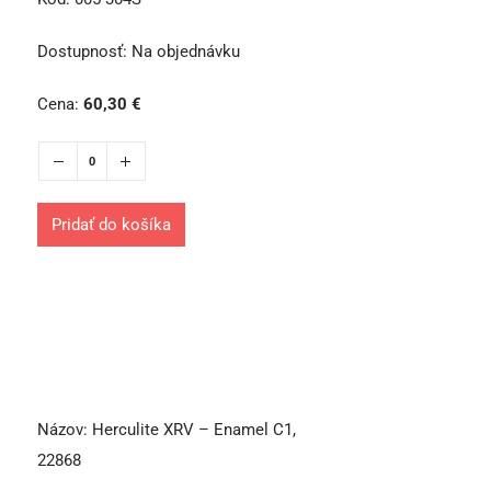
Dostupnosť:
Na objednávku
Cena:
60,30
€
Pridať do košíka
Názov:
Herculite XRV – Enamel C1,
22868