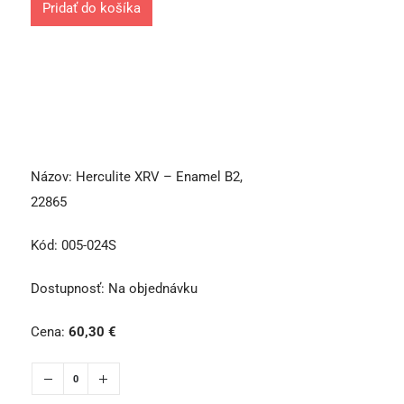
Pridať do košíka
Názov:
Herculite XRV – Enamel B2,
22865
Kód:
005-024S
Dostupnosť:
Na objednávku
Cena:
60,30
€