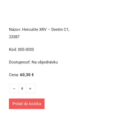
Názov:
Herculite XRV – Dentin C1,
23387
Kód:
005-303S
Dostupnosť:
Na objednávku
Cena:
60,30
€
Pridať do košíka