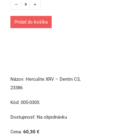
Pridať do košíka
Názov:
Herculite XRV – Dentin C3,
23386
Kód:
005-030S
Dostupnosť:
Na objednávku
Cena:
60,30
€