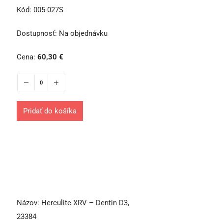
Kód:
005-027S
Dostupnosť:
Na objednávku
Cena:
60,30
€
Pridať do košíka
Názov:
Herculite XRV – Dentin D3,
23384