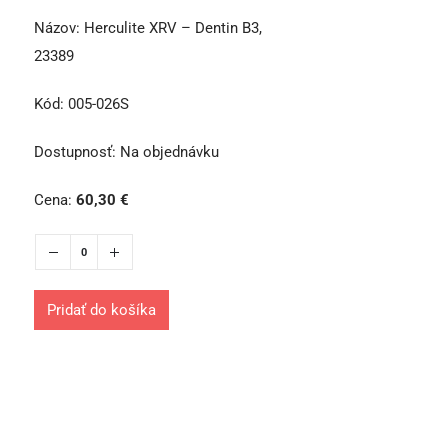
Názov:
Herculite XRV – Dentin B3,
23389
Kód:
005-026S
Dostupnosť:
Na objednávku
Cena:
60,30
€
Pridať do košíka