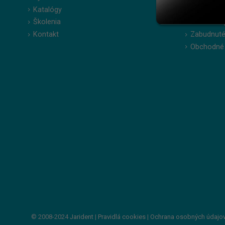
Katalógy
Moje obje
Školenia
Obľúbené 
Kontakt
Zabudnuté
Obchodné
© 2008-2024
Jarident
|
Pravidlá cookies
|
Ochrana osobných údajo