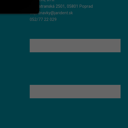
Podtatranská 2501, 05801 Poprad
objednavky@jarident.sk
052/77 22 029