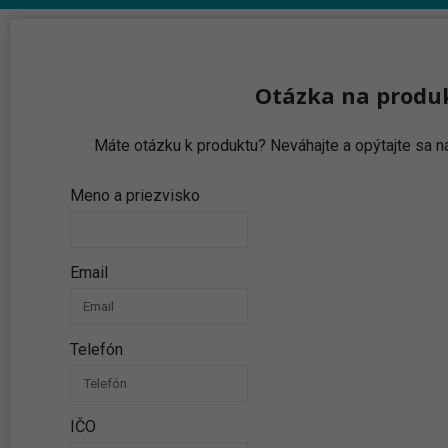
Otázka na produ
Máte otázku k produktu? Neváhajte a opýtajte sa
Meno a priezvisko
Email
Telefón
IČO