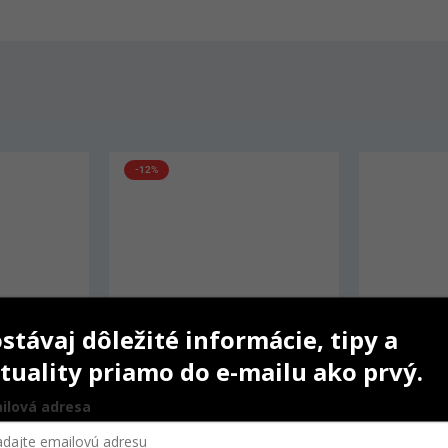
-6%
AKCIA
stávaj dôležité informácie, tipy a
tuality priamo do e-mailu ako prvý.
ilová adresa