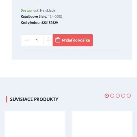
Dostupnosť:
Na sklade
Katalógové číslo:
134-005S
Kód výrobcu:
823152829
Pridať do košíka
SÚVISIACE PRODUKTY