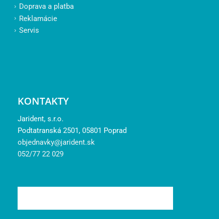
Doprava a platba
Reklamácie
Servis
KONTAKTY
Jarident, s.r.o.
Podtatranská 2501, 05801 Poprad
objednavky@jarident.sk
052/77 22 029