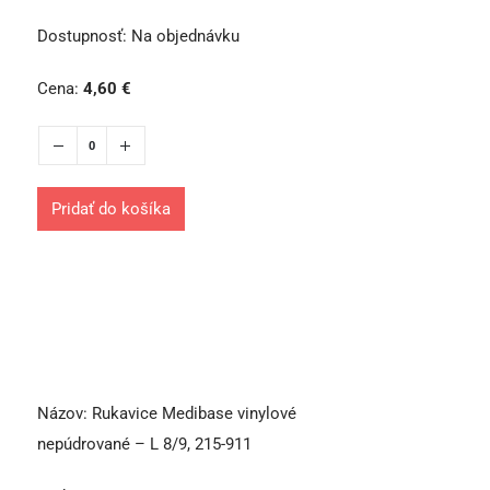
Dostupnosť:
Na objednávku
Cena:
4,60
€
Pridať do košíka
Názov:
Rukavice Medibase vinylové
nepúdrované – L 8/9, 215-911