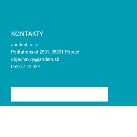
KONTAKTY
Jarident, s.r.o.
Podtatranská 2501, 05801 Poprad
objednavky@jarident.sk
052/77 22 029