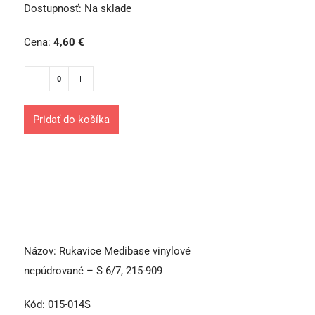
Dostupnosť:
Na sklade
Cena:
4,60
€
Pridať do košíka
Názov:
Rukavice Medibase vinylové
nepúdrované – S 6/7, 215-909
Kód:
015-014S