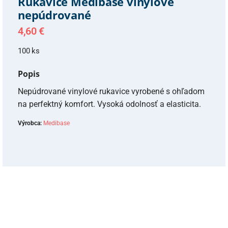
Rukavice Medibase vinylové
nepúdrované
4,60
€
100 ks
Popis
Nepúdrované vinylové rukavice vyrobené s ohľadom
na perfektný komfort. Vysoká odolnosť a elasticita.
Výrobca:
Medibase