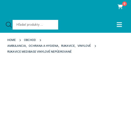
0
Products
search
HOME
OBCHOD
AMBULANCIA
,
OCHRANA A HYGIENA
,
RUKAVICE
,
VINYLOVÉ
RUKAVICE MEDIBASE VINYLOVÉ NEPÚDROVANÉ