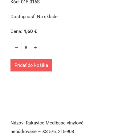
Kód:
015-016S
Dostupnosť:
Na sklade
Cena:
4,60
€
Pridať do košíka
Názov:
Rukavice Medibase vinylové
nepúdrované – XS 5/6, 215-908