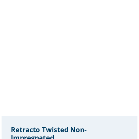
Retracto Twisted Non-
Impregnated