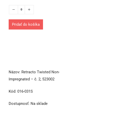
Pridať do košíka
Názov:
Retracto Twisted Non-
Impregnated – č. 2, 523002
Kód:
016-031S
Dostupnosť:
Na sklade