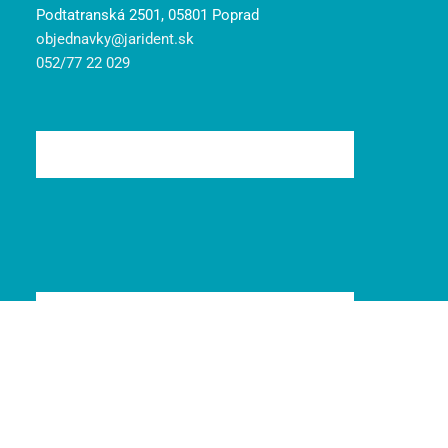
Podtatranská 2501, 05801 Poprad
objednavky@jarident.sk
052/77 22 029