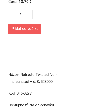
Cena:
13,70
€
Pridať do košíka
Názov:
Retracto Twisted Non-
Impregnated – č. 0, 523000
Kód:
016-029S
Dostupnosť:
Na objednávku