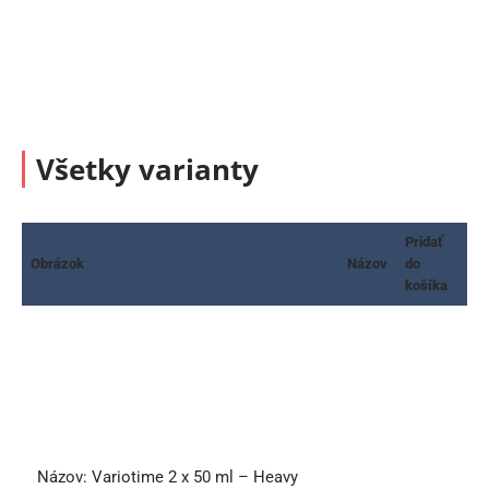
Všetky varianty
Pridať
Obrázok
Názov
do
košíka
Názov:
Variotime 2 x 50 ml – Heavy