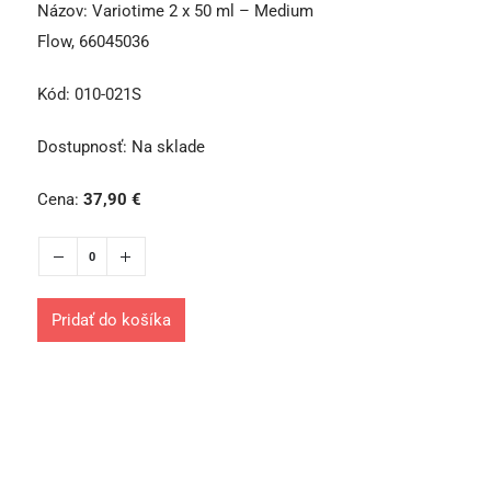
Názov:
Variotime 2 x 50 ml – Medium
Flow, 66045036
Kód:
010-021S
Dostupnosť:
Na sklade
Cena:
37,90
€
Pridať do košíka