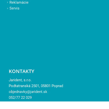
Reklamácie
Servis
KONTAKTY
Jarident, s.r.o.
Podtatranská 2501, 05801 Poprad
objednavky@jarident.sk
052/77 22 029