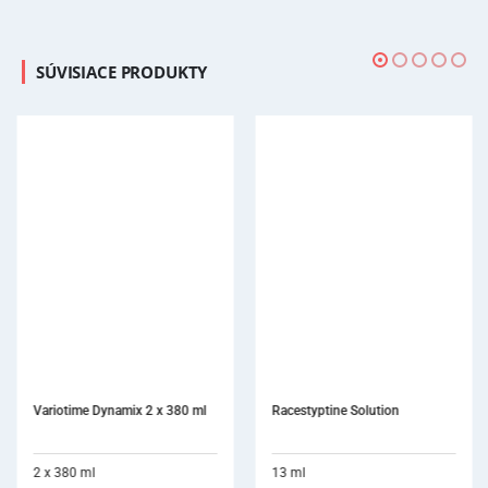
SÚVISIACE PRODUKTY
Variotime Dynamix 2 x 380 ml
Racestyptine Solution
2 x 380 ml
13 ml