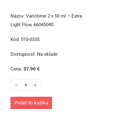
Názov:
Variotime 2 x 50 ml – Extra
Light Flow, 66045040
Kód:
010-033S
Dostupnosť:
Na sklade
Cena:
37,90
€
Pridať do košíka