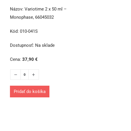
Názov:
Variotime 2 x 50 ml –
Monophase, 66045032
Kód:
010-041S
Dostupnosť:
Na sklade
Cena:
37,90
€
Pridať do košíka