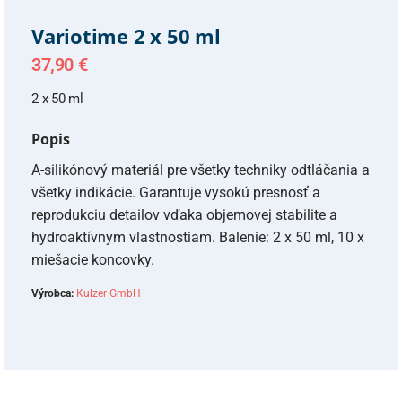
Variotime 2 x 50 ml
37,90
€
2 x 50 ml
Popis
A-silikónový materiál pre všetky techniky odtláčania a
všetky indikácie. Garantuje vysokú presnosť a
reprodukciu detailov vďaka objemovej stabilite a
hydroaktívnym vlastnostiam. Balenie: 2 x 50 ml, 10 x
miešacie koncovky.
Výrobca:
Kulzer GmbH