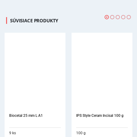
SÚVISIACE PRODUKTY
Biocetal 25 mm L A1
IPS Style Ceram Incisal 100 g
9 ks
100 g