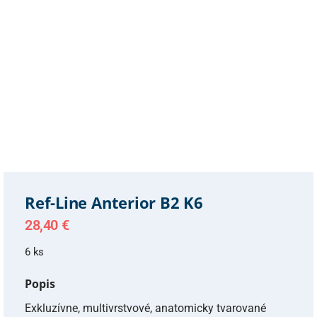
Ref-Line Anterior B2 K6
28,40
€
6 ks
Popis
Exkluzívne, multivrstvové, anatomicky tvarované