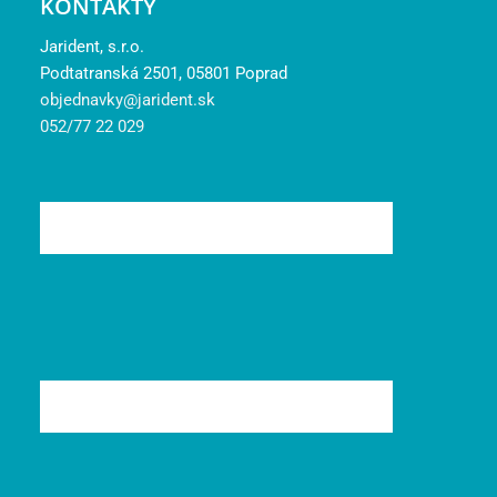
KONTAKTY
Jarident, s.r.o.
Podtatranská 2501, 05801 Poprad
objednavky@jarident.sk
052/77 22 029