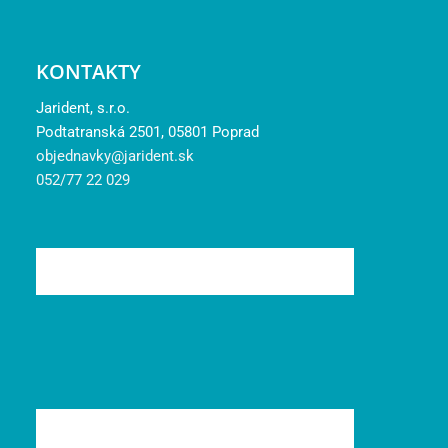
KONTAKTY
Jarident, s.r.o.
Podtatranská 2501, 05801 Poprad
objednavky@jarident.sk
052/77 22 029