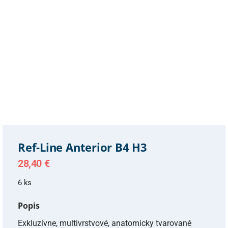
Ref-Line Anterior B4 H3
28,40
€
6 ks
Popis
Exkluzívne, multivrstvové, anatomicky tvarované