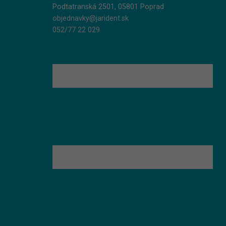
Podtatranská 2501, 05801 Poprad
objednavky@jarident.sk
052/77 22 029