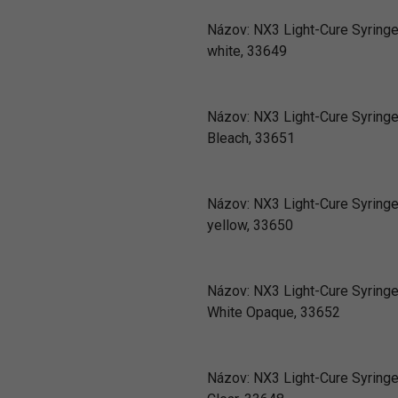
Názov:
NX3 Light-Cure Syring
white, 33649
Názov:
NX3 Light-Cure Syring
Bleach, 33651
Názov:
NX3 Light-Cure Syring
yellow, 33650
Názov:
NX3 Light-Cure Syring
White Opaque, 33652
Názov:
NX3 Light-Cure Syring