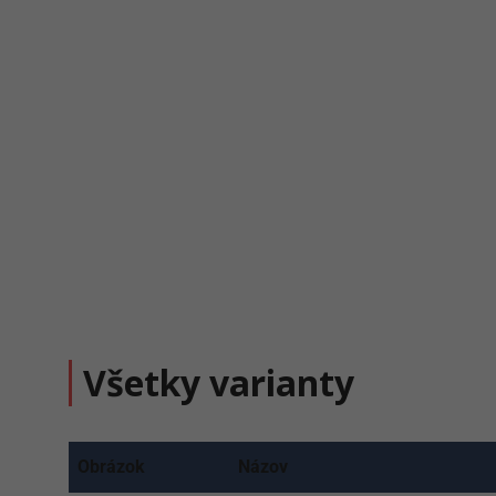
Všetky varianty
Obrázok
Názov