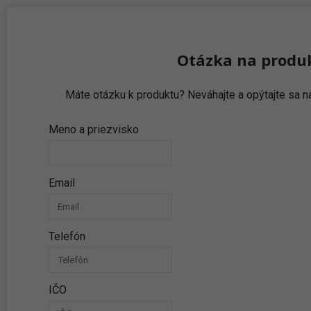
Otázka na produ
Máte otázku k produktu? Neváhajte a opýtajte sa
Meno a priezvisko
Email
Telefón
IČO