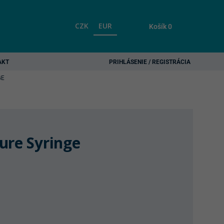
CZK
EUR
Košík
0
AKT
PRIHLÁSENIE / REGISTRÁCIA
GE
ure Syringe