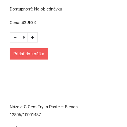
Dostupnosť:
Na objednávku
Cena:
42,90
€
Pridať do košíka
Názov:
G-Cem Try-In Paste – Bleach,
12806/10001487