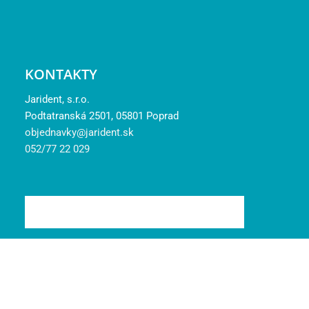
KONTAKTY
Jarident, s.r.o.
Podtatranská 2501, 05801 Poprad
objednavky@jarident.sk
052/77 22 029