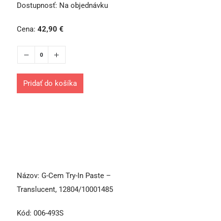
Dostupnosť:
Na objednávku
Cena:
42,90
€
Pridať do košíka
Názov:
G-Cem Try-In Paste –
Translucent, 12804/10001485
Kód:
006-493S