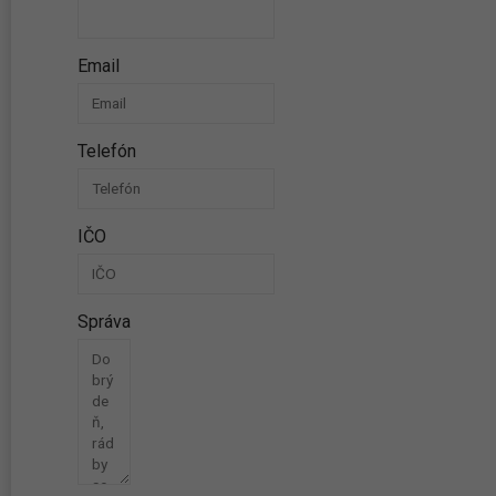
Email
Telefón
IČO
Správa