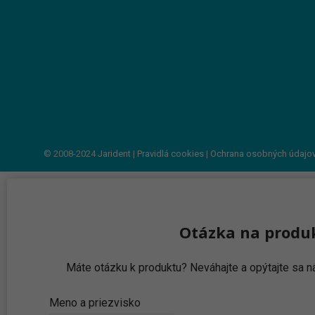
© 2008-2024
Jarident
|
Pravidlá cookies
|
Ochrana osobných údajo
Otázka na produ
Máte otázku k produktu? Neváhajte a opýtajte sa
Meno a priezvisko