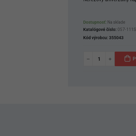
Dostupnosť:
Na sklade
Katalógové číslo:
057-111
Kód výrobcu:
355043
P