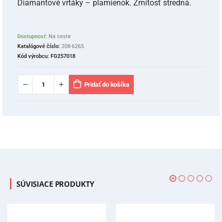
Diamantové vrtáky – plamienok. Zrnitosť stredná.
Dostupnosť:
Na ceste
Katalógové číslo:
208-626S
Kód výrobcu:
FG257018
Pridať do košíka
SÚVISIACE PRODUKTY
-6%