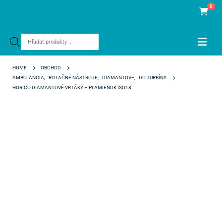
0
Products
search
HOME
OBCHOD
AMBULANCIA
,
ROTAČNÉ NÁSTROJE
,
DIAMANTOVÉ
,
DO TURBÍNY
HORICO DIAMANTOVÉ VRTÁKY – PLAMIENOK ISO18