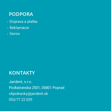
PODPORA
Doprava a platba
Reklamácie
Servis
KONTAKTY
Jarident, s.r.o.
Podtatranská 2501, 05801 Poprad
objednavky@jarident.sk
052/77 22 029