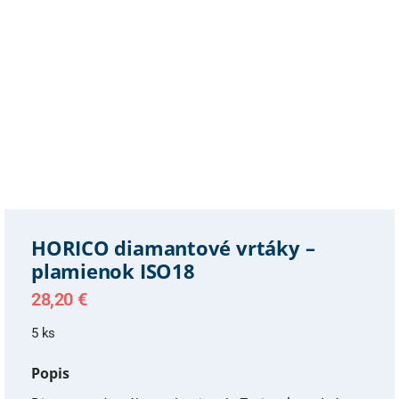
HORICO diamantové vrtáky –
plamienok ISO18
28,20
€
5 ks
Popis