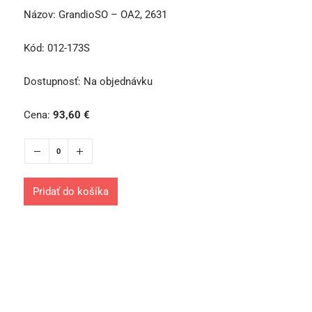
Názov:
GrandioSO – OA2, 2631
Kód:
012-173S
Dostupnosť:
Na objednávku
Cena:
93,60
€
Pridať do košíka