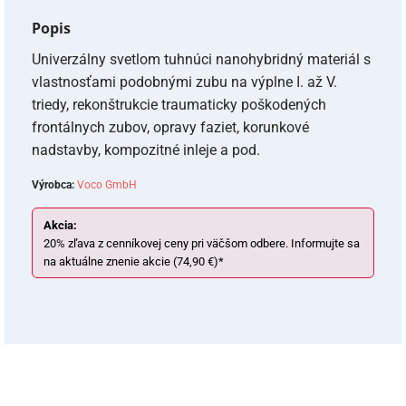
Popis
Univerzálny svetlom tuhnúci nanohybridný materiál s
vlastnosťami podobnými zubu na výplne I. až V.
triedy, rekonštrukcie traumaticky poškodených
frontálnych zubov, opravy faziet, korunkové
nadstavby, kompozitné inleje a pod.
Výrobca:
Voco GmbH
Akcia:
20% zľava z cenníkovej ceny pri väčšom odbere. Informujte sa
na aktuálne znenie akcie (74,90 €)*