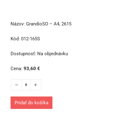
Názov:
GrandioSO – A4, 2615
Kód:
012-165S
Dostupnosť:
Na objednávku
Cena:
93,60
€
Pridať do košíka