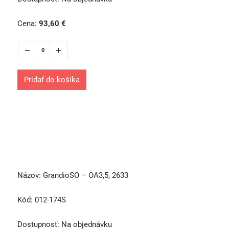
Cena:
93,60
€
Pridať do košíka
Názov:
GrandioSO – OA3,5, 2633
Kód:
012-174S
Dostupnosť:
Na objednávku