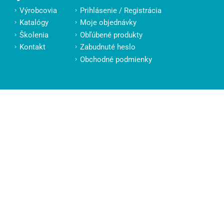
Výrobcovia
Prihlásenie / Registrácia
Katalógy
Moje objednávky
Školenia
Obľúbené produkty
Kontakt
Zabudnuté heslo
Obchodné podmienky