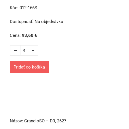
Kód:
012-166S
Dostupnosť:
Na objednávku
Cena:
93,60
€
Pridať do košíka
Názov:
GrandioSO – D3, 2627