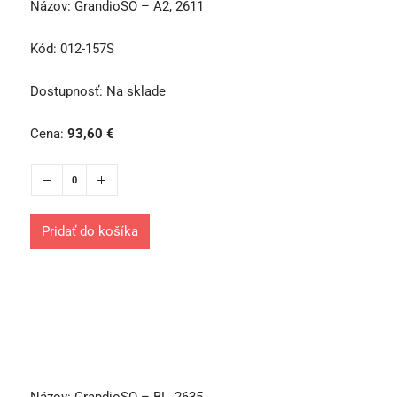
Názov:
GrandioSO – A2, 2611
Kód:
012-157S
Dostupnosť:
Na sklade
Cena:
93,60
€
Pridať do košíka