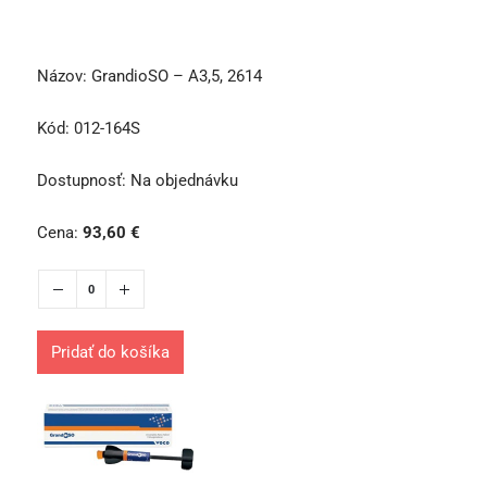
Názov:
GrandioSO – A3,5, 2614
Kód:
012-164S
Dostupnosť:
Na objednávku
Cena:
93,60
€
Pridať do košíka