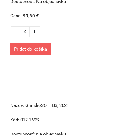
Dostupnosť:
Na objednávku
Cena:
93,60
€
Pridať do košíka
Názov:
GrandioSO – B3, 2621
Kód:
012-169S
Dostupnosť:
Na objednávku