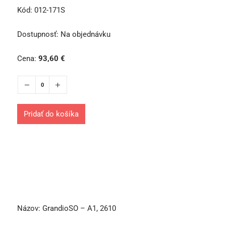
Kód:
012-171S
Dostupnosť:
Na objednávku
Cena:
93,60
€
Pridať do košíka
Názov:
GrandioSO – A1, 2610