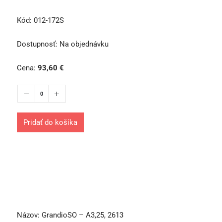
Kód:
012-172S
Dostupnosť:
Na objednávku
Cena:
93,60
€
Pridať do košíka
Názov:
GrandioSO – A3,25, 2613