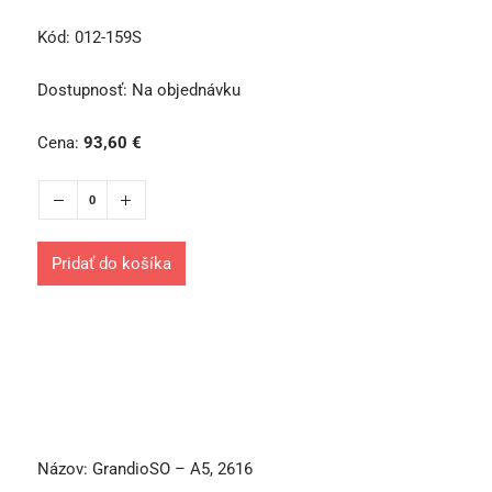
Kód:
012-159S
Dostupnosť:
Na objednávku
Cena:
93,60
€
Pridať do košíka
Názov:
GrandioSO – A5, 2616