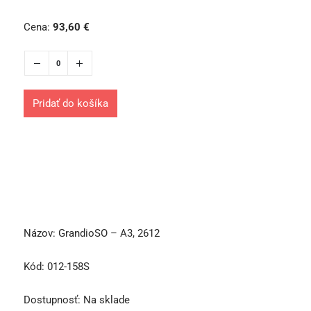
Cena:
93,60
€
Pridať do košíka
Názov:
GrandioSO – A3, 2612
Kód:
012-158S
Dostupnosť:
Na sklade