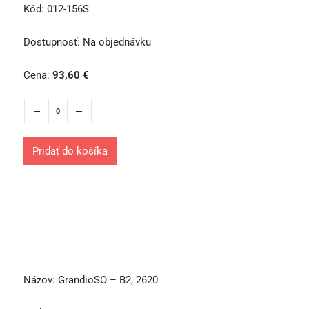
Kód:
012-156S
Dostupnosť:
Na objednávku
Cena:
93,60
€
Pridať do košíka
Názov:
GrandioSO – B2, 2620