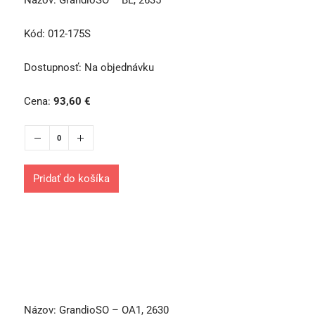
Názov:
GrandioSO – BL, 2635
Kód:
012-175S
Dostupnosť:
Na objednávku
Cena:
93,60
€
Pridať do košíka
Názov:
GrandioSO – OA1, 2630