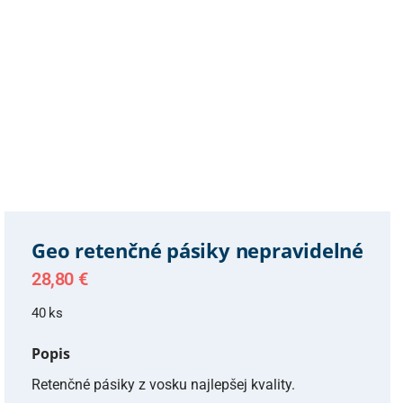
Geo retenčné pásiky nepravidelné
28,80
€
40 ks
Popis
Retenčné pásiky z vosku najlepšej kvality.