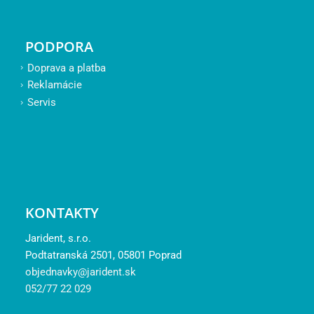
PODPORA
Doprava a platba
Reklamácie
Servis
KONTAKTY
Jarident, s.r.o.
Podtatranská 2501, 05801 Poprad
objednavky@jarident.sk
052/77 22 029