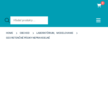
0
Products
search
HOME
OBCHOD
LABORATÓRIUM
,
MODELOVANIE
GEO RETENČNÉ PÁSIKY NEPRAVIDELNÉ