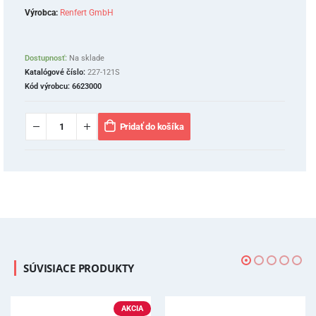
Výrobca:
Renfert GmbH
Dostupnosť:
Na sklade
Katalógové číslo:
227-121S
Kód výrobcu:
6623000
Pridať do košíka
SÚVISIACE PRODUKTY