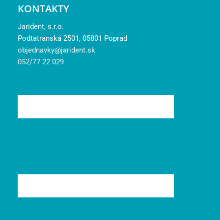
KONTAKTY
Jarident, s.r.o.
Podtatranská 2501, 05801 Poprad
objednavky@jarident.sk
052/77 22 029