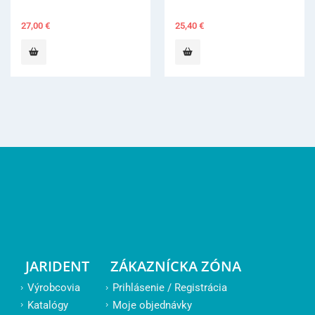
27,00
€
25,40
€
JARIDENT
ZÁKAZNÍCKA ZÓNA
Výrobcovia
Prihlásenie / Registrácia
Katalógy
Moje objednávky