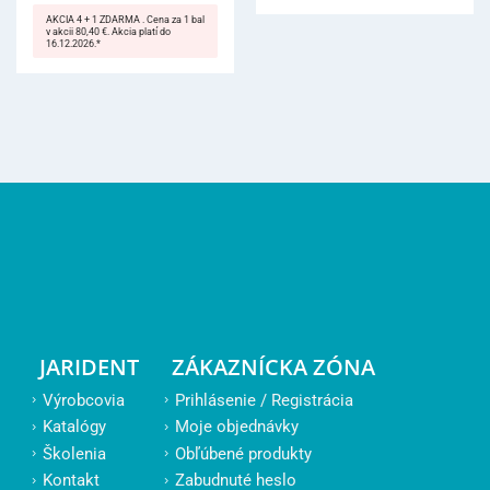
AKCIA 4 + 1 ZDARMA . Cena za 1 bal
v akcii 80,40 €. Akcia platí do
16.12.2026.*
JARIDENT
ZÁKAZNÍCKA ZÓNA
Výrobcovia
Prihlásenie / Registrácia
Katalógy
Moje objednávky
Školenia
Obľúbené produkty
Kontakt
Zabudnuté heslo