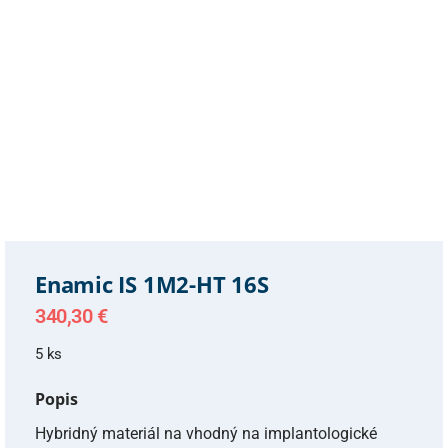
Enamic IS 1M2-HT 16S
340,30
€
5 ks
Popis
Hybridný materiál na vhodný na implantologické