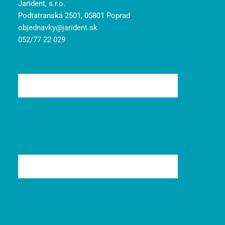
Jarident, s.r.o.
Podtatranská 2501, 05801 Poprad
objednavky@jarident.sk
052/77 22 029