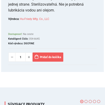
jednej strane. Sterilizovateľná. Nie je potrebná
lubrikácia vodou ani olejom.
Výrobca:
Hu-Friedy Mfg. Co., LLC
Dostupnosť:
Na ceste
Katalógové číslo:
054-664S
Kód výrobcu:
DSCFINE
Pridať do košíka
SÚVISIACE PRODUKTY