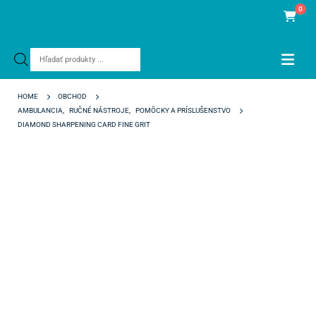
0
Products
search
HOME
OBCHOD
AMBULANCIA
,
RUČNÉ NÁSTROJE
,
POMÔCKY A PRÍSLUŠENSTVO
DIAMOND SHARPENING CARD FINE GRIT