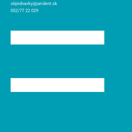
objednavky@jarident.sk
052/77 22 029