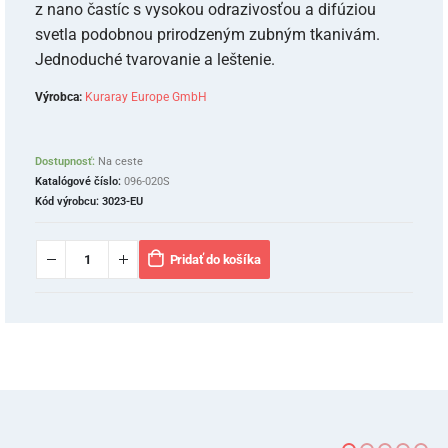
z nano častíc s vysokou odrazivosťou a difúziou
svetla podobnou prirodzeným zubným tkanivám.
Jednoduché tvarovanie a leštenie.
Výrobca:
Kuraray Europe GmbH
Dostupnosť:
Na ceste
Katalógové číslo:
096-020S
Kód výrobcu:
3023-EU
Pridať do košíka