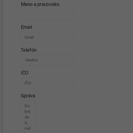
Meno a priezvisko
Email
Telefón
IČO
Správa