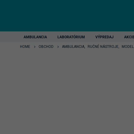
AMBULANCIA
LABORATÓRIUM
VÝPREDAJ
AKCI
HOME
OBCHOD
AMBULANCIA
,
RUČNÉ NÁSTROJE
,
MODEL