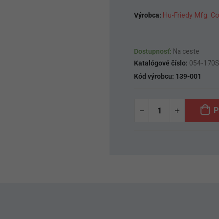
Výrobca:
Hu-Friedy Mfg. Co
Dostupnosť:
Na ceste
Katalógové číslo:
054-170
Kód výrobcu:
139-001
P