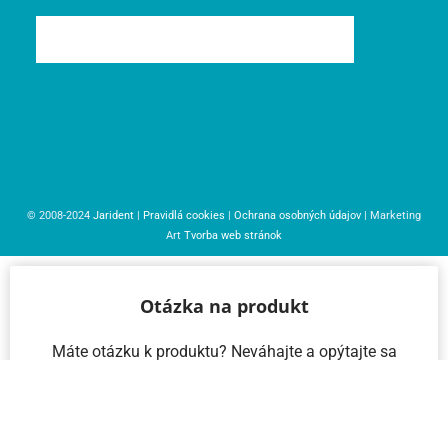
© 2008-2024
Jarident
|
Pravidlá cookies
|
Ochrana osobných údajov
| Marketing
Art
Tvorba web stránok
Otázka na produkt
Máte otázku k produktu? Neváhajte a opýtajte sa
nás – radi vám pomôžeme!
Meno a priezvisko