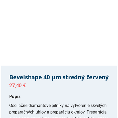
Bevelshape 40 µm stredný červený
27,40
€
Popis
Oscilačné diamantové pilníky na vytvorenie skvelých
preparačných uhlov a preparáciu okrajov. Preparácia