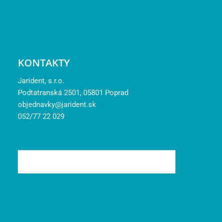
KONTAKTY
Jarident, s.r.o.
Podtatranská 2501, 05801 Poprad
objednavky@jarident.sk
052/77 22 029