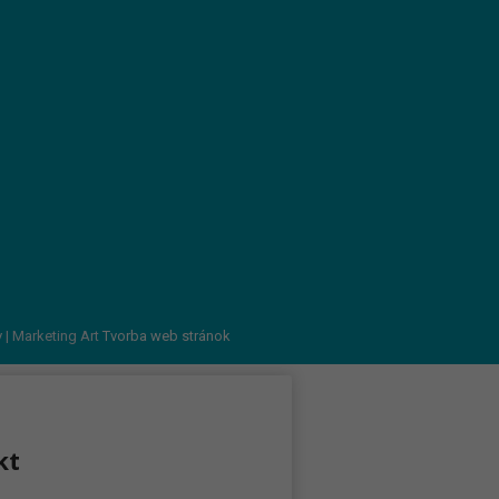
v
| Marketing Art
Tvorba web stránok
kt