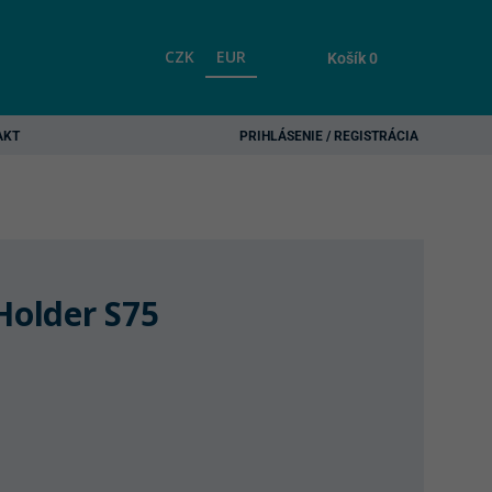
CZK
EUR
Košík
0
AKT
PRIHLÁSENIE / REGISTRÁCIA
Holder S75