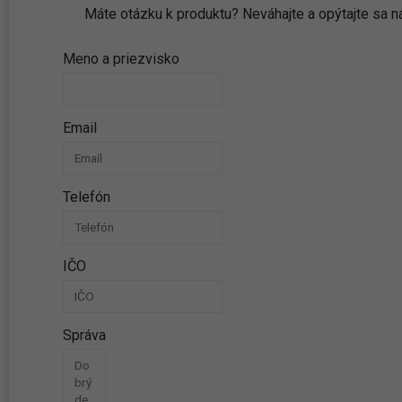
Máte otázku k produktu? Neváhajte a opýtajte sa
Meno a priezvisko
Email
Telefón
IČO
Správa