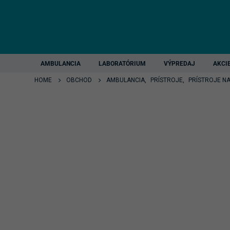
AMBULANCIA
LABORATÓRIUM
VÝPREDAJ
AKCI
HOME
OBCHOD
AMBULANCIA
,
PRÍSTROJE
,
PRÍSTROJE N