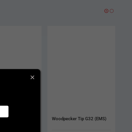
r Tip G32 (EMS)
Chirana 120 LB