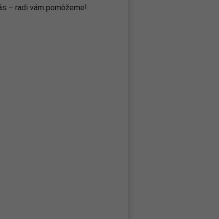
 nás – radi vám pomôžeme!