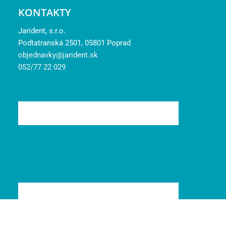
KONTAKTY
Jarident, s.r.o.
Podtatranská 2501, 05801 Poprad
objednavky@jarident.sk
052/77 22 029