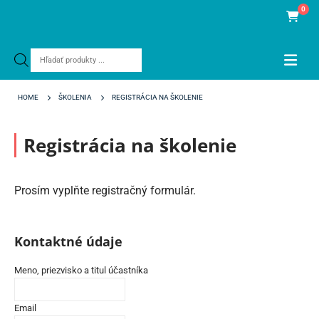
0
Products
search
HOME
ŠKOLENIA
REGISTRÁCIA NA ŠKOLENIE
Registrácia na školenie
Prosím vyplňte registračný formulár.
Kontaktné údaje
Meno, priezvisko a titul účastníka
Email