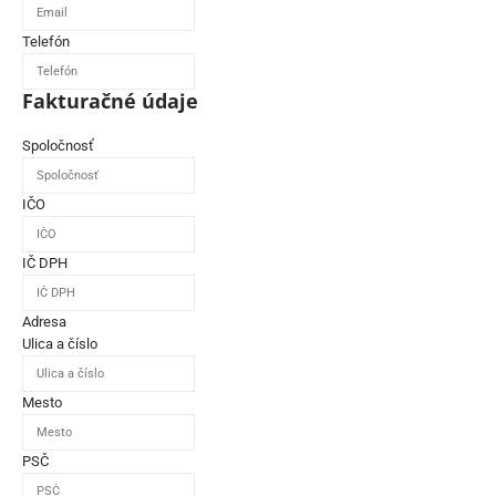
Telefón
Fakturačné údaje
Spoločnosť
IČO
IČ DPH
Adresa
Ulica a číslo
Mesto
PSČ