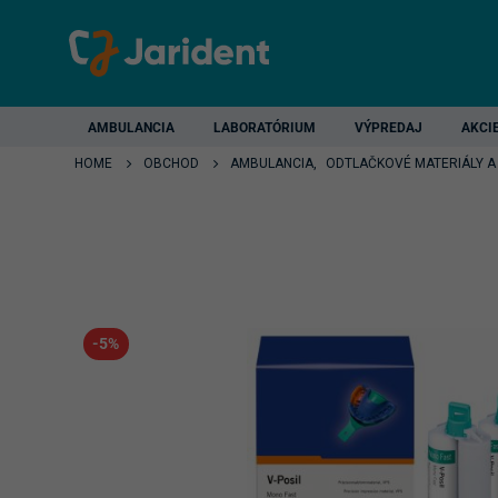
AMBULANCIA
LABORATÓRIUM
VÝPREDAJ
AKCI
HOME
OBCHOD
AMBULANCIA
,
ODTLAČKOVÉ MATERIÁLY A
-5%