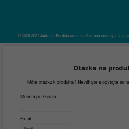
© 2008-2024
Jarident
|
Pravidlá cookies
|
Ochrana osobných údajo
Otázka na produ
Máte otázku k produktu? Neváhajte a opýtajte sa
Meno a priezvisko
Email