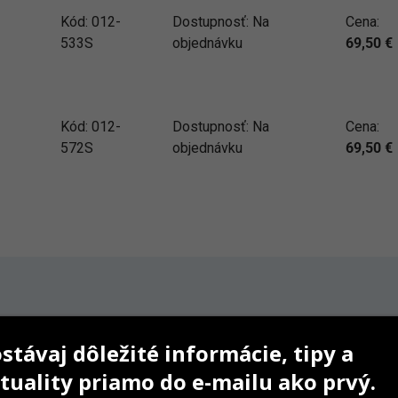
Kód:
012-
Dostupnosť:
Na
Cena:
533S
objednávku
69,50
€
Kód:
012-
Dostupnosť:
Na
Cena:
572S
objednávku
69,50
€
stávaj dôležité informácie, tipy a
tuality priamo do e-mailu ako prvý.