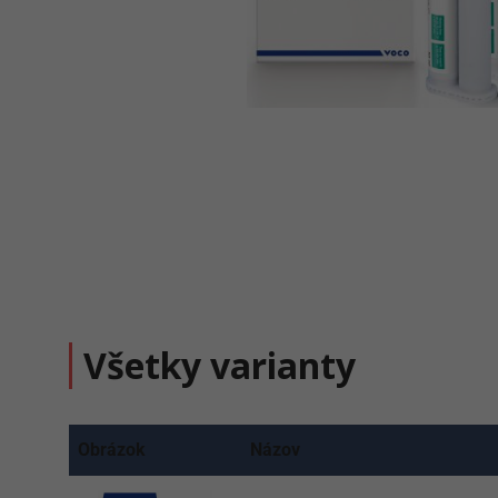
Všetky varianty
Obrázok
Názov