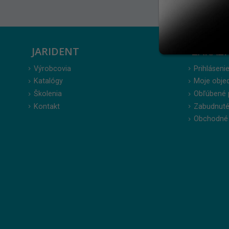
JARIDENT
ZÁKAZ
Výrobcovia
Prihlásenie
Katalógy
Moje obje
Školenia
Obľúbené 
Kontakt
Zabudnuté
Obchodné