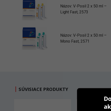
Názov:
V-Posil 2 x 50 ml –
Light Fast, 2573
Názov:
V-Posil 2 x 50 ml –
Mono Fast, 2571
SÚVISIACE PRODUKTY
Do
-7%
ak