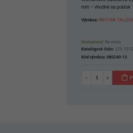
mm – vhodné na prášok 
Výrobca:
MESTRA TALLERE
Dostupnosť:
Na ceste
Katalógové číslo:
229-101
Kód výrobcu:
080240-12
P