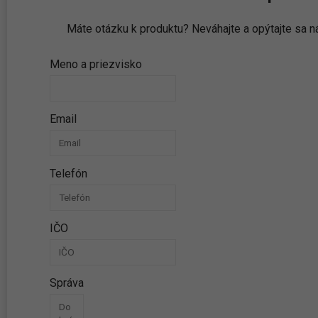
Máte otázku k produktu? Neváhajte a opýtajte sa
Meno a priezvisko
Email
Telefón
IČO
Správa