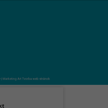
v
| Marketing Art
Tvorba web stránok
kt