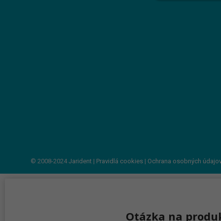
© 2008-2024
Jarident
|
Pravidlá cookies
|
Ochrana osobných údajo
Otázka na produ