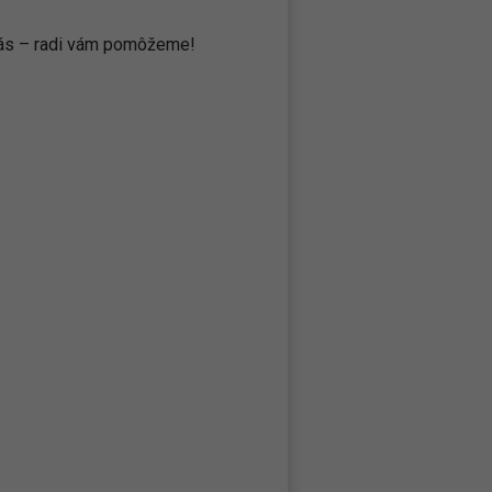
 nás – radi vám pomôžeme!