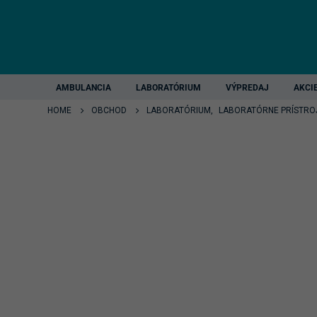
AMBULANCIA
LABORATÓRIUM
VÝPREDAJ
AKCI
HOME
OBCHOD
LABORATÓRIUM
,
LABORATÓRNE PRÍSTRO