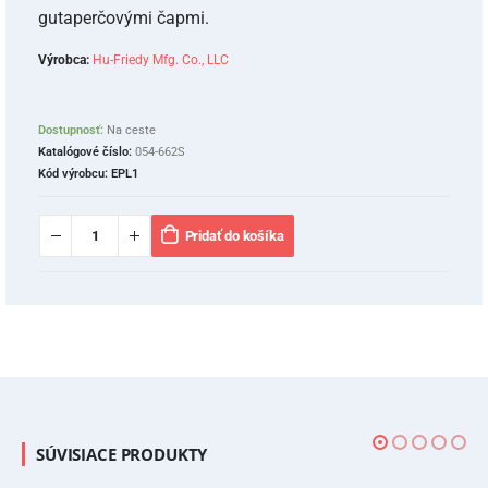
gutaperčovými čapmi.
Výrobca:
Hu-Friedy Mfg. Co., LLC
Dostupnosť:
Na ceste
Katalógové číslo:
054-662S
Kód výrobcu:
EPL1
Pridať do košíka
SÚVISIACE PRODUKTY