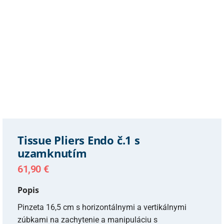
Tissue Pliers Endo č.1 s
uzamknutím
61,90
€
Popis
Pinzeta 16,5 cm s horizontálnymi a vertikálnymi
zúbkami na zachytenie a manipuláciu s