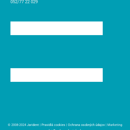
052/77 22 029
© 2008-2024
Jarident
|
Pravidlá cookies
|
Ochrana osobných údajov
| Marketing