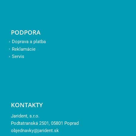
PODPORA
Doprava a platba
Reklamácie
Servis
KONTAKTY
Jarident, s.r.o.
Podtatranská 2501, 05801 Poprad
objednavky@jarident.sk