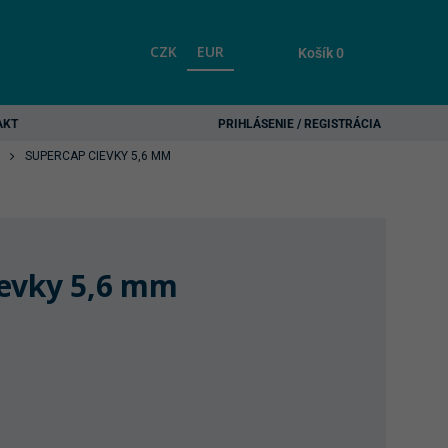
CZK
EUR
Košík
0
AKT
PRIHLÁSENIE / REGISTRÁCIA
SUPERCAP CIEVKY 5,6 MM
ievky 5,6 mm
rent
ce
70 €.