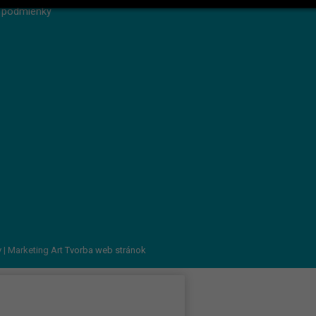
 podmienky
v
| Marketing Art
Tvorba web stránok