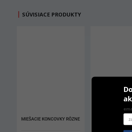
SÚVISIACE PRODUKTY
Do
ak
ema
MIEŠACIE KONCOVKY RÔZNE
Finishing and Poli