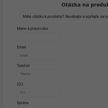
Otázka na produ
Máte otázku k produktu? Neváhajte a opýtajte sa
Meno a priezvisko
Email
Telefón
IČO
Správa