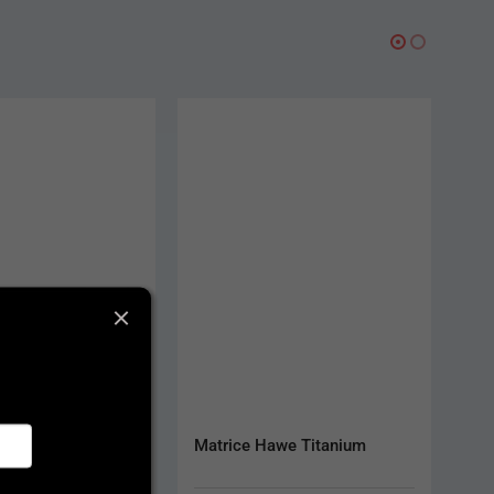
ý papier U-40µm
Matrice Hawe Titanium