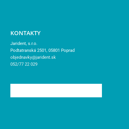
KONTAKTY
Jarident, s.r.o.
Podtatranská 2501, 05801 Poprad
objednavky@jarident.sk
052/77 22 029