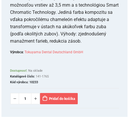
možnosťou vrstiev až 3,5 mm a s technológiou Smart
Chromatic Technology. Jediná farba kompozitu sa
vďaka pokročilému chameleón efektu adaptuje a
transformuje v ústach na akúkoľvek farbu zuba
(podľa okolitých zubov). Výhody: zjednodušený
manažment farieb, redukcia zásob.
Výrobca:
Tokuyama Dental Deutschland GmbH
Dostupnosť:
Na sklade
Katalógové číslo:
141-176S
Kód výrobcu:
10233
Pridať do košíka