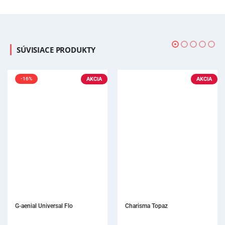
SÚVISIACE PRODUKTY
AKCIA
Charisma Topaz