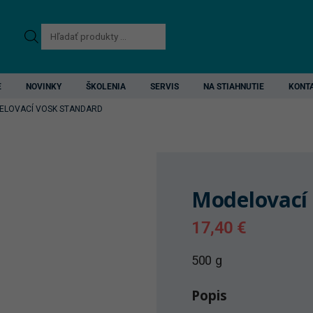
Products
search
E
NOVINKY
ŠKOLENIA
SERVIS
NA STIAHNUTIE
KONT
ELOVACÍ VOSK STANDARD
Modelovací
17,40
€
500 g
Popis