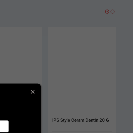
 Dentin A-D 100 g
IPS Style Ceram Dentin 20 G