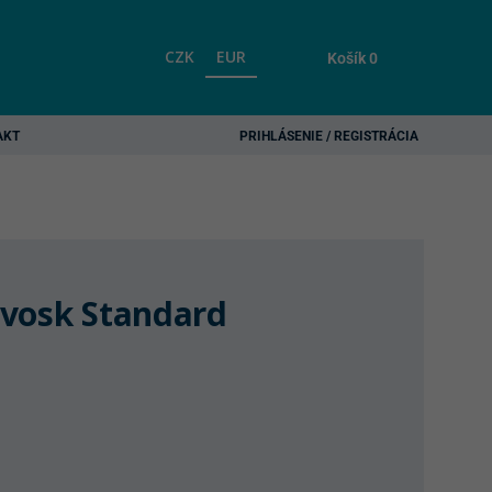
CZK
EUR
Košík
0
AKT
PRIHLÁSENIE / REGISTRÁCIA
 vosk Standard