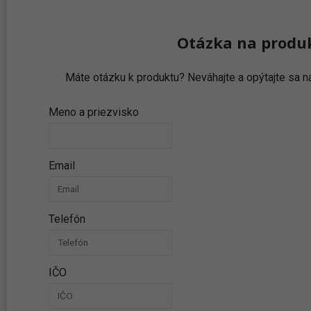
Otázka na produ
Máte otázku k produktu? Neváhajte a opýtajte sa
Meno a priezvisko
Email
Telefón
IČO