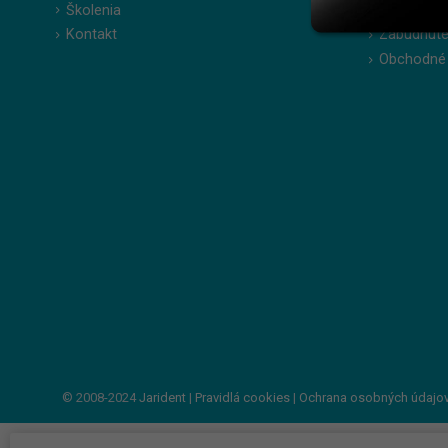
Školenia
Obľúbené 
Kontakt
Zabudnuté
Obchodné
© 2008-2024
Jarident
|
Pravidlá cookies
|
Ochrana osobných údajo