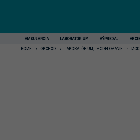
AMBULANCIA
LABORATÓRIUM
VÝPREDAJ
AKCI
HOME
OBCHOD
LABORATÓRIUM
,
MODELOVANIE
MOD