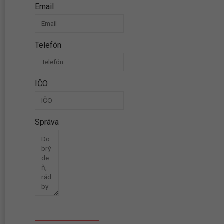
Email
Telefón
IČO
Správa
Odoslať správu