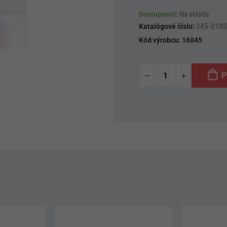
Dostupnosť:
Na sklade
Katalógové číslo:
345-018
Kód výrobcu:
16045
P