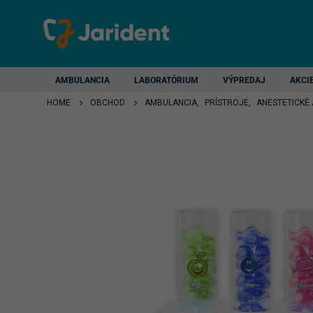
AMBULANCIA
LABORATÓRIUM
VÝPREDAJ
AKCI
HOME
OBCHOD
AMBULANCIA
,
PRÍSTROJE
,
ANESTETICKÉ 