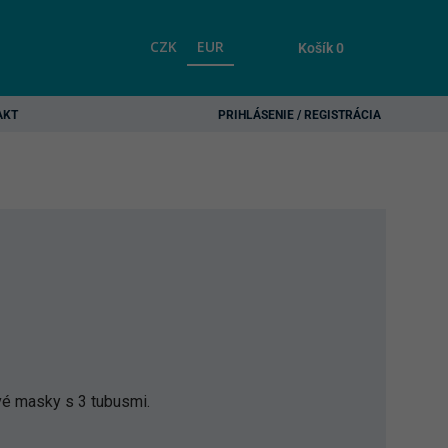
CZK
EUR
Košík
0
AKT
PRIHLÁSENIE / REGISTRÁCIA
vé masky s 3 tubusmi.