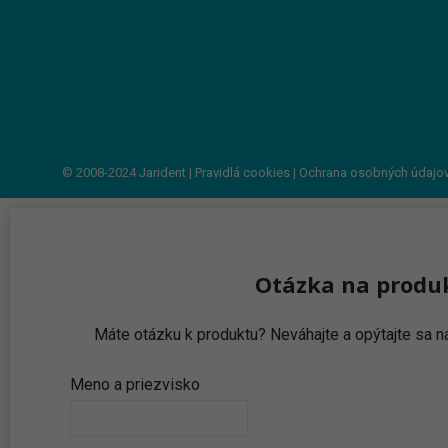
© 2008-2024
Jarident
|
Pravidlá cookies
|
Ochrana osobných údajo
Otázka na produ
Máte otázku k produktu? Neváhajte a opýtajte sa
Meno a priezvisko