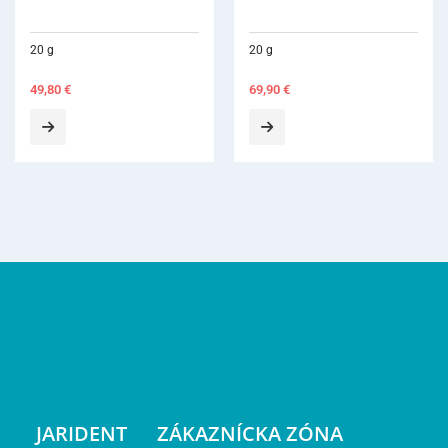
20 g
69,90
€
JARIDENT
ZÁKAZNÍCKA ZÓNA