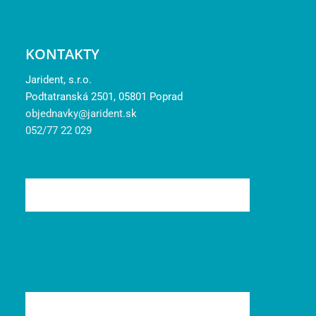
KONTAKTY
Jarident, s.r.o.
Podtatranská 2501, 05801 Poprad
objednavky@jarident.sk
052/77 22 029