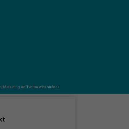
v
| Marketing Art
Tvorba web stránok
kt