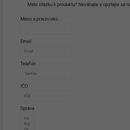
Máte otázku k produktu? Neváhajte a opýtajte sa
Meno a priezvisko
Email
Telefón
IČO
Správa