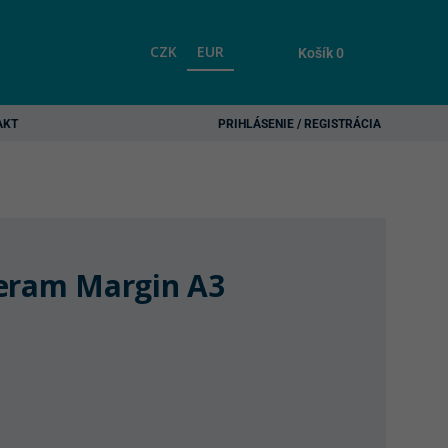
CZK
EUR
Košík
0
AKT
PRIHLÁSENIE / REGISTRÁCIA
Ceram Margin A3