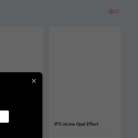
Opal Effect
IPS Style Ceram Transpa 20 g