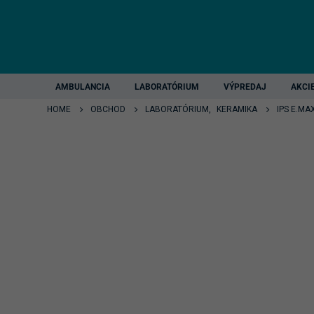
AMBULANCIA
LABORATÓRIUM
VÝPREDAJ
AKCI
HOME
OBCHOD
LABORATÓRIUM
,
KERAMIKA
IPS E.M