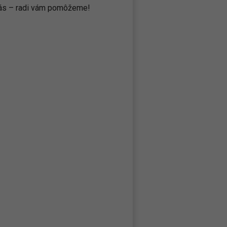
 nás – radi vám pomôžeme!