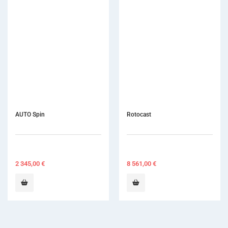
AUTO Spin
Rotocast
2 345,00
€
8 561,00
€