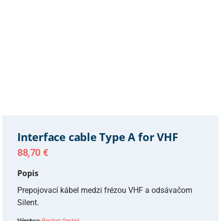
Interface cable Type A for VHF
88,70
€
Popis
Prepojovací kábel medzi frézou VHF a odsávačom
Silent.