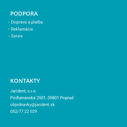
PODPORA
Doprava a platba
Reklamácie
Servis
KONTAKTY
Jarident, s.r.o.
Podtatranská 2501, 05801 Poprad
objednavky@jarident.sk
052/77 22 029