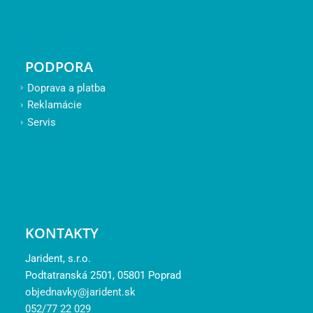
PODPORA
Doprava a platba
Reklamácie
Servis
KONTAKTY
Jarident, s.r.o.
Podtatranská 2501, 05801 Poprad
objednavky@jarident.sk
052/77 22 029