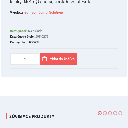
klinky. Nešmýkajú sa, spoľahlivo utesnia.
Výrobca:
Garrison Dental Solutions
Dostupnosť:
Na sklade
Katalógové číslo:
295-027S
Kód výrobcu:
GSWYL
Pridať do košíka
SÚVISIACE PRODUKTY