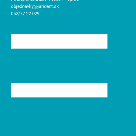
objednavky@jarident.sk
052/77 22 029