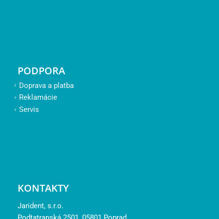
PODPORA
Doprava a platba
Reklamácie
Servis
KONTAKTY
Jarident, s.r.o.
Podtatranská 2501, 05801 Poprad