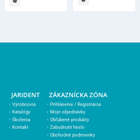
51,00 €.
47,80 €.
JARIDENT
ZÁKAZNÍCKA ZÓNA
Výrobcovia
Prihlásenie / Registrácia
Katalógy
Moje objednávky
Školenia
Obľúbené produkty
Kontakt
Zabudnuté heslo
Obchodné podmienky